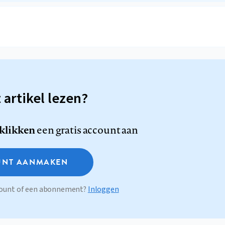
t artikel lezen?
 klikken
een gratis account aan
NT AANMAKEN
ccount of een abonnement?
Inloggen