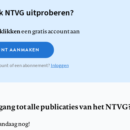
sk NTVG uitproberen?
 klikken
een gratis account aan
NT AANMAKEN
ccount of een abonnement?
Inloggen
egang tot alle publicaties van het NTVG
andaag nog!