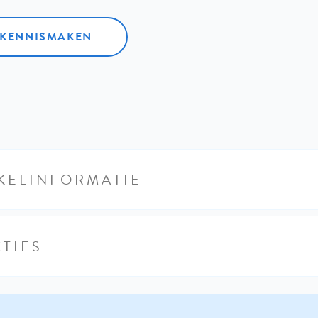
L KENNISMAKEN
KELINFORMATIE
TIES