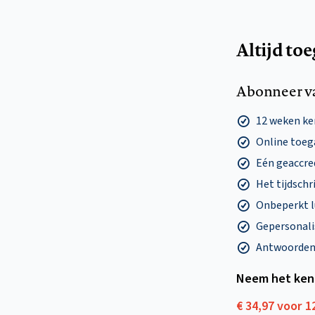
Altijd to
Abonneer v
12 weken k
Online toega
Eén geaccre
Het tijdschri
Onbeperkt l
Gepersonalis
Antwoorden o
Neem het ken
€ 34,97 voor 