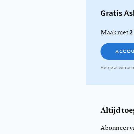
Gratis A
Maak met
2
ACCOU
Heb je al een a
Altijd to
Abonneer v