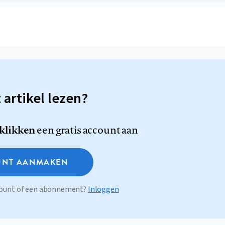
t artikel lezen?
 klikken
een gratis account aan
NT AANMAKEN
ccount of een abonnement?
Inloggen