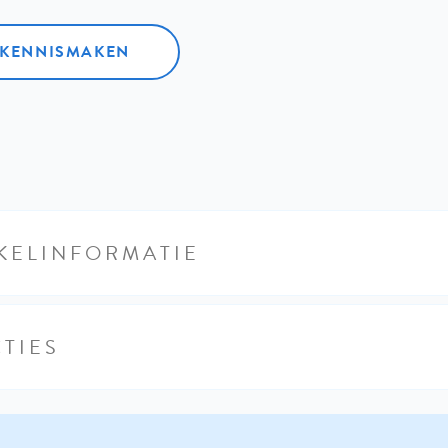
L KENNISMAKEN
KELINFORMATIE
TIES