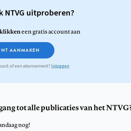
sk NTVG uitproberen?
 klikken
een gratis account aan
NT AANMAKEN
ccount of een abonnement?
Inloggen
egang tot alle publicaties van het NTVG
andaag nog!