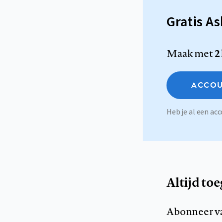
Gratis A
Maak met
2
ACCOU
Heb je al een a
Altijd to
Abonneer v