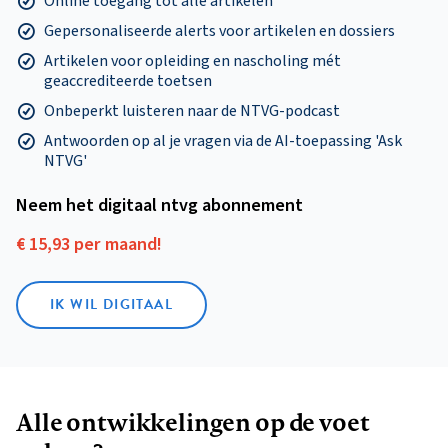
Online toegang tot alle artikelen
Gepersonaliseerde alerts voor artikelen en dossiers
Artikelen voor opleiding en nascholing mét
geaccrediteerde toetsen
Onbeperkt luisteren naar de NTVG-podcast
Antwoorden op al je vragen via de AI-toepassing 'Ask
NTVG'
Neem het digitaal ntvg abonnement
€ 15,93 per maand!
IK WIL DIGITAAL
Alle ontwikkelingen op de voet