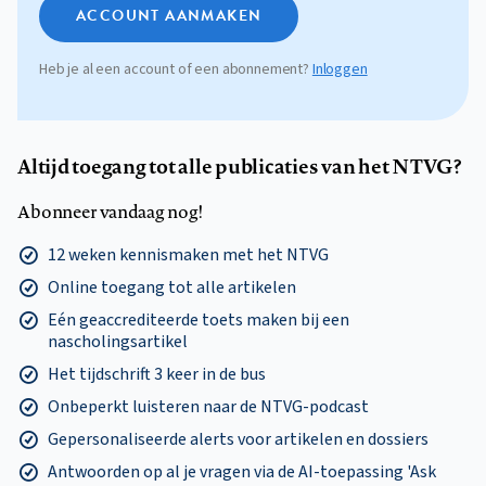
ACCOUNT AANMAKEN
Heb je al een account of een abonnement?
Inloggen
Altijd toegang tot alle publicaties van het NTVG?
Abonneer vandaag nog!
12 weken kennismaken met het NTVG
Online toegang tot alle artikelen
Eén geaccrediteerde toets maken bij een
nascholingsartikel
Het tijdschrift 3 keer in de bus
Onbeperkt luisteren naar de NTVG-podcast
Gepersonaliseerde alerts voor artikelen en dossiers
Antwoorden op al je vragen via de AI-toepassing 'Ask