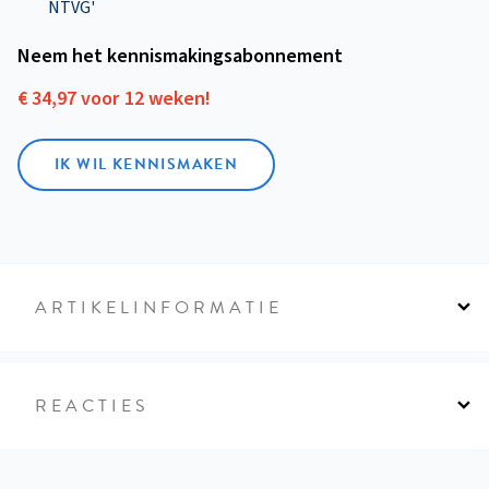
NTVG'
Neem het kennismakings­abonnement
€ 34,97 voor 12 weken!
IK WIL KENNISMAKEN
ARTIKELINFORMATIE
REACTIES