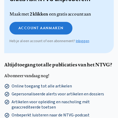
2 klikken
Maak met
een gratis account aan
ACCOUNT AANMAKEN
Heb je al een account of een abonnement?
Inloggen
Altijd toegang tot alle publicaties van het NTVG?
Abonneer vandaag nog!
Online toegang tot alle artikelen
Gepersonaliseerde alerts voor artikelen en dossiers
Artikelen voor opleiding en nascholing mét
geaccrediteerde toetsen
Onbeperkt luisteren naar de NTVG-podcast