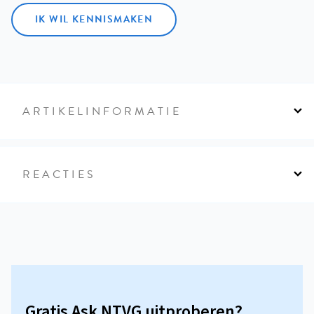
IK WIL KENNISMAKEN
ARTIKELINFORMATIE
REACTIES
Gratis Ask NTVG uitproberen?