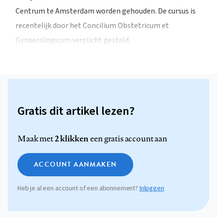
Centrum te Amsterdam worden gehouden. De cursus is
recentelijk door het Concilium Obstetricum et
Gynaecologicum verplicht gesteld…
Gratis dit artikel lezen?
2 klikken
Maak met
een gratis account aan
ACCOUNT AANMAKEN
Heb je al een account of een abonnement?
Inloggen