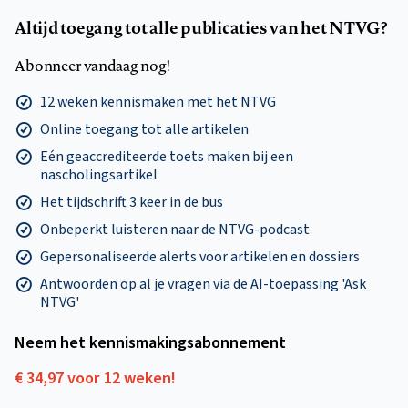
Altijd toegang tot alle publicaties van het NTVG?
Abonneer vandaag nog!
12 weken kennismaken met het NTVG
Online toegang tot alle artikelen
Eén geaccrediteerde toets maken bij een
nascholingsartikel
Het tijdschrift 3 keer in de bus
Onbeperkt luisteren naar de NTVG-podcast
Gepersonaliseerde alerts voor artikelen en dossiers
Antwoorden op al je vragen via de AI-toepassing 'Ask
NTVG'
Neem het kennismakings­abonnement
€ 34,97 voor 12 weken!