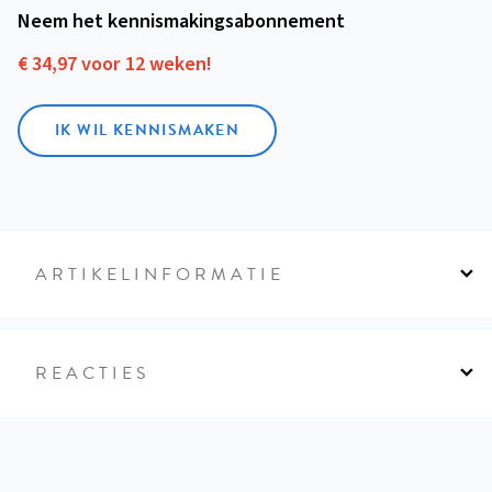
Neem het kennismakings­abonnement
€ 34,97 voor 12 weken!
IK WIL KENNISMAKEN
ARTIKELINFORMATIE
REACTIES