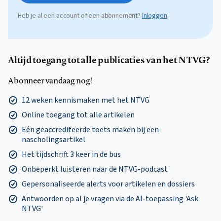
Heb je al een account of een abonnement?
Inloggen
Altijd toegang tot alle publicaties van het NTVG?
Abonneer vandaag nog!
12 weken kennismaken met het NTVG
Online toegang tot alle artikelen
Eén geaccrediteerde toets maken bij een
nascholingsartikel
Het tijdschrift 3 keer in de bus
Onbeperkt luisteren naar de NTVG-podcast
Gepersonaliseerde alerts voor artikelen en dossiers
Antwoorden op al je vragen via de AI-toepassing 'Ask
NTVG'