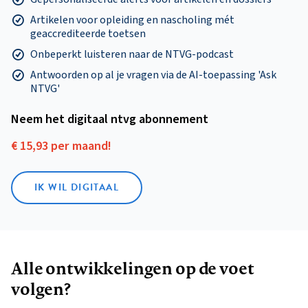
Artikelen voor opleiding en nascholing mét
geaccrediteerde toetsen
Onbeperkt luisteren naar de NTVG-podcast
Antwoorden op al je vragen via de AI-toepassing 'Ask
NTVG'
Neem het digitaal ntvg abonnement
€ 15,93 per maand!
IK WIL DIGITAAL
Alle ontwikkelingen op de voet
volgen?