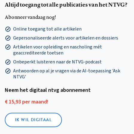
Altijd toegang tot alle publicaties van het NTVG?
Abonneer vandaag nog!
Online toegang tot alle artikelen
Gepersonaliseerde alerts voor artikelen en dossiers
Artikelen voor opleiding en nascholing mét
geaccrediteerde toetsen
Onbeperkt luisteren naar de NTVG-podcast
Antwoorden op al je vragen via de AI-toepassing 'Ask
NTVG'
Neem het digitaal ntvg abonnement
€ 15,93 per maand!
IK WIL DIGITAAL