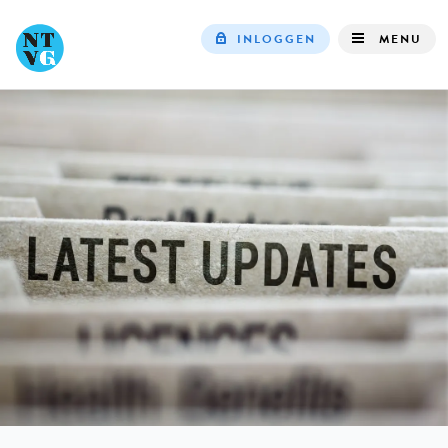
INLOGGEN
MENU
Top
navigation
IN