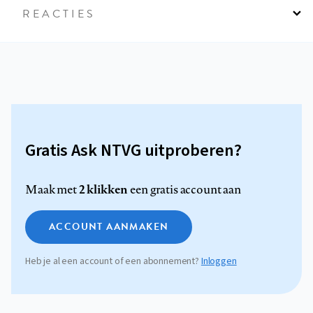
REACTIES
Gratis Ask NTVG uitproberen?
2 klikken
Maak met
een gratis account aan
ACCOUNT AANMAKEN
Heb je al een account of een abonnement?
Inloggen