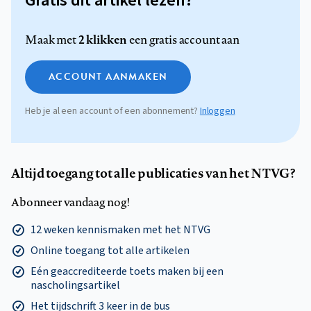
Gratis dit artikel lezen?
2 klikken
Maak met
een gratis account aan
ACCOUNT AANMAKEN
Heb je al een account of een abonnement?
Inloggen
Altijd toegang tot alle publicaties van het NTVG?
Abonneer vandaag nog!
12 weken kennismaken met het NTVG
Online toegang tot alle artikelen
Eén geaccrediteerde toets maken bij een
nascholingsartikel
Het tijdschrift 3 keer in de bus