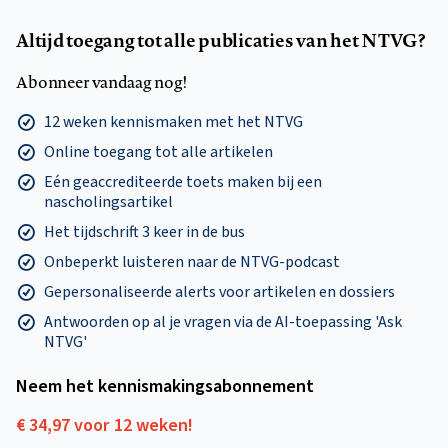
Altijd toegang tot alle publicaties van het NTVG?
Abonneer vandaag nog!
12 weken kennismaken met het NTVG
Online toegang tot alle artikelen
Eén geaccrediteerde toets maken bij een
nascholingsartikel
Het tijdschrift 3 keer in de bus
Onbeperkt luisteren naar de NTVG-podcast
Gepersonaliseerde alerts voor artikelen en dossiers
Antwoorden op al je vragen via de AI-toepassing 'Ask
NTVG'
Neem het kennismakings­abonnement
€ 34,97 voor 12 weken!