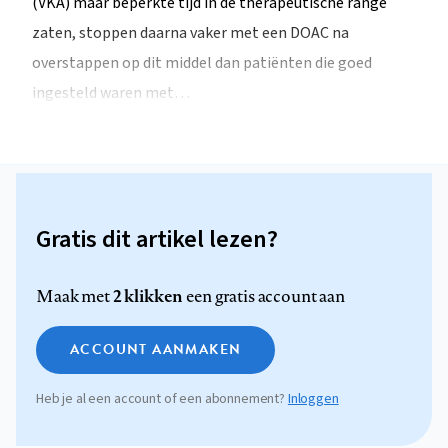
(VKA) maar beperkte tijd in de therapeutische range
zaten, stoppen daarna vaker met een DOAC na
overstappen op dit middel dan patiënten die goed
ingesteld waren met…
Gratis dit artikel lezen?
2 klikken
Maak met
een gratis account aan
ACCOUNT AANMAKEN
Heb je al een account of een abonnement?
Inloggen