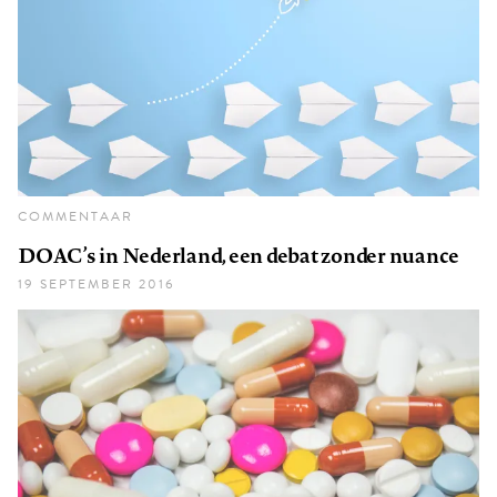
COMMENTAAR
DOAC’s in Nederland, een debat zonder nuance
19 SEPTEMBER 2016