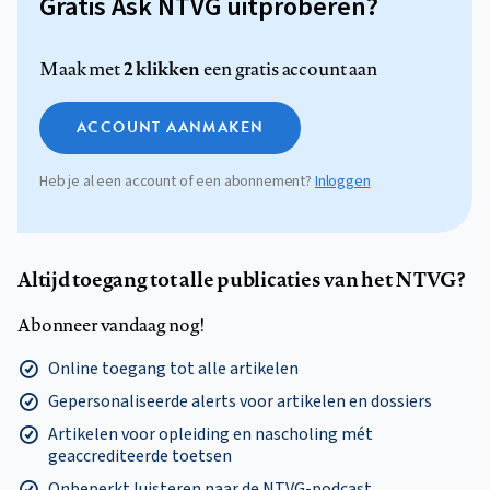
Gratis Ask NTVG uitproberen?
2 klikken
Maak met
een gratis account aan
ACCOUNT AANMAKEN
Heb je al een account of een abonnement?
Inloggen
Altijd toegang tot alle publicaties van het NTVG?
Abonneer vandaag nog!
Online toegang tot alle artikelen
Gepersonaliseerde alerts voor artikelen en dossiers
Artikelen voor opleiding en nascholing mét
geaccrediteerde toetsen
Onbeperkt luisteren naar de NTVG-podcast