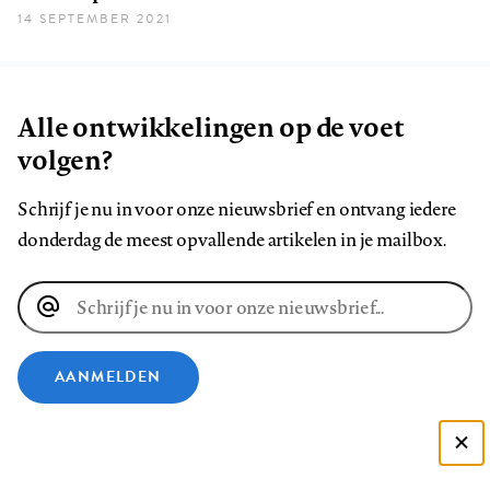
14 SEPTEMBER 2021
Alle ontwikkelingen op de voet
volgen?
Schrijf je nu in voor onze nieuwsbrief en ontvang iedere
donderdag de meest opvallende artikelen in je mailbox.
E-
mailadres
AANMELDEN
VOLG ONS OP
Deze site gebruikt cookies