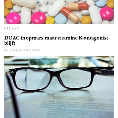
NIEUWS
DOAC in opmars, maar vitamine K-antagonist
blijft
30 AUGUSTUS 2018