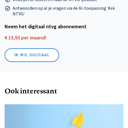
Antwoorden op al je vragen via de AI-toepassing 'Ask
NTVG'
Neem het digitaal ntvg abonnement
€ 15,93 per maand!
IK WIL DIGITAAL
Ook interessant