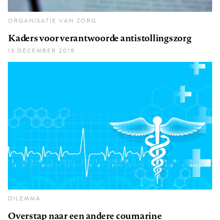
ORGANISATIE VAN ZORG
Kaders voor verantwoorde antistollingszorg
13 DECEMBER 2018
DILEMMA
Overstap naar een andere coumarine