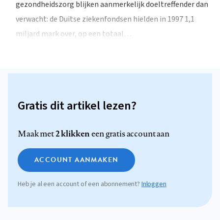
gezondheidszorg blijken aanmerkelijk doeltreffender dan
verwacht: de Duitse ziekenfondsen hielden in 1997 1,1
miljard mark over, op een totaal…
Gratis dit artikel lezen?
2 klikken
Maak met
een gratis account aan
ACCOUNT AANMAKEN
Heb je al een account of een abonnement?
Inloggen