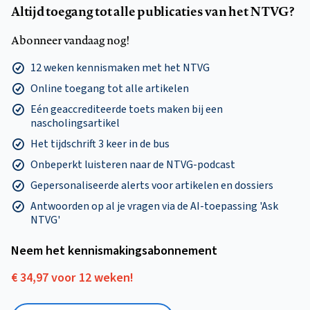
Altijd toegang tot alle publicaties van het NTVG?
Abonneer vandaag nog!
12 weken kennismaken met het NTVG
Online toegang tot alle artikelen
Eén geaccrediteerde toets maken bij een
nascholingsartikel
Het tijdschrift 3 keer in de bus
Onbeperkt luisteren naar de NTVG-podcast
Gepersonaliseerde alerts voor artikelen en dossiers
Antwoorden op al je vragen via de AI-toepassing 'Ask
NTVG'
Neem het kennismakings­abonnement
€ 34,97 voor 12 weken!