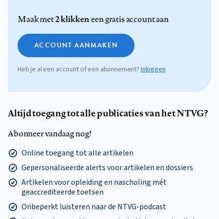
2 klikken
Maak met
een gratis account aan
ACCOUNT AANMAKEN
Heb je al een account of een abonnement?
Inloggen
Altijd toegang tot alle publicaties van het NTVG?
Abonneer vandaag nog!
Online toegang tot alle artikelen
Gepersonaliseerde alerts voor artikelen en dossiers
Artikelen voor opleiding en nascholing mét
geaccrediteerde toetsen
Onbeperkt luisteren naar de NTVG-podcast