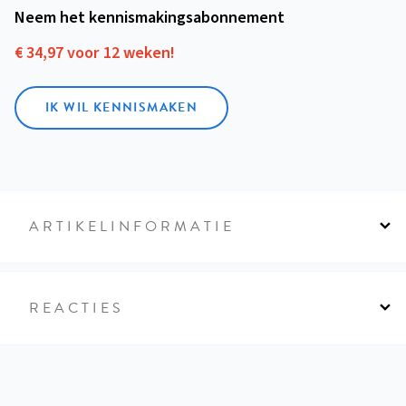
Neem het kennismakings­abonnement
€ 34,97 voor 12 weken!
IK WIL KENNISMAKEN
ARTIKELINFORMATIE
REACTIES