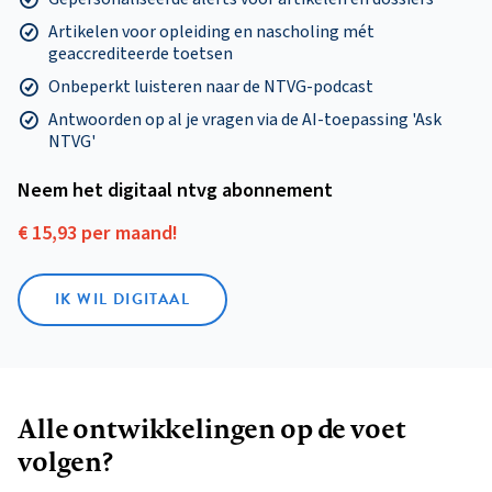
Artikelen voor opleiding en nascholing mét
geaccrediteerde toetsen
Onbeperkt luisteren naar de NTVG-podcast
Antwoorden op al je vragen via de AI-toepassing 'Ask
NTVG'
Neem het digitaal ntvg abonnement
€ 15,93 per maand!
IK WIL DIGITAAL
Alle ontwikkelingen op de voet
volgen?