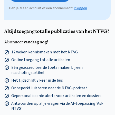
Heb je al een account of een abonnement?
Inloggen
Altijd toegang tot alle publicaties van het NTVG?
Abonneer vandaag nog!
12 weken kennismaken met het NTVG
Online toegang tot alle artikelen
Eén geaccrediteerde toets maken bij een
nascholingsartikel
Het tijdschrift 3 keer in de bus
Onbeperkt luisteren naar de NTVG-podcast
Gepersonaliseerde alerts voor artikelen en dossiers
Antwoorden op al je vragen via de AI-toepassing 'Ask
NTVG'