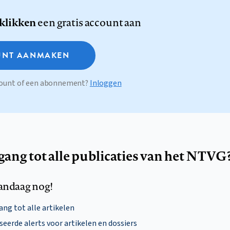
 klikken
een gratis account aan
NT AANMAKEN
ccount of een abonnement?
Inloggen
egang tot alle publicaties van het NTVG
andaag nog!
ng tot alle artikelen
eerde alerts voor artikelen en dossiers