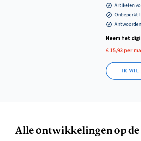
Artikelen v
Onbeperkt l
Antwoorden o
Neem het dig
€ 15,93 per m
IK WIL
Alle ontwikkelingen op de