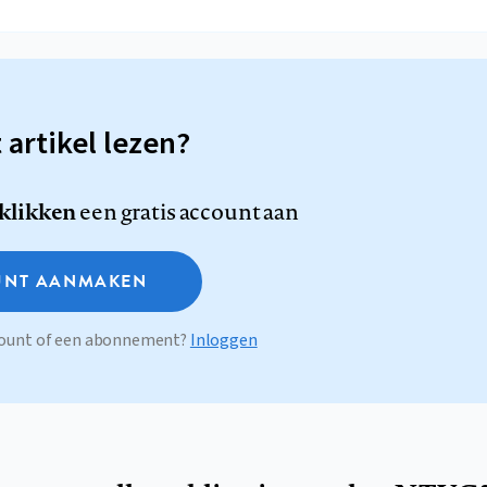
t artikel lezen?
 klikken
een gratis account aan
NT AANMAKEN
ccount of een abonnement?
Inloggen