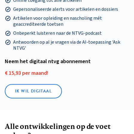
Online toegang tot alle artikelen
Gepersonaliseerde alerts voor artikelen en dossiers
Artikelen voor opleiding en nascholing mét
geaccrediteerde toetsen
Onbeperkt luisteren naar de NTVG-podcast
Antwoorden op al je vragen via de AI-toepassing 'Ask
NTVG'
Neem het digitaal ntvg abonnement
€ 15,93 per maand!
IK WIL DIGITAAL
Alle ontwikkelingen op de voet