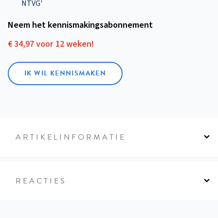
NTVG'
Neem het kennismakings­abonnement
€ 34,97 voor 12 weken!
IK WIL KENNISMAKEN
ARTIKELINFORMATIE
REACTIES