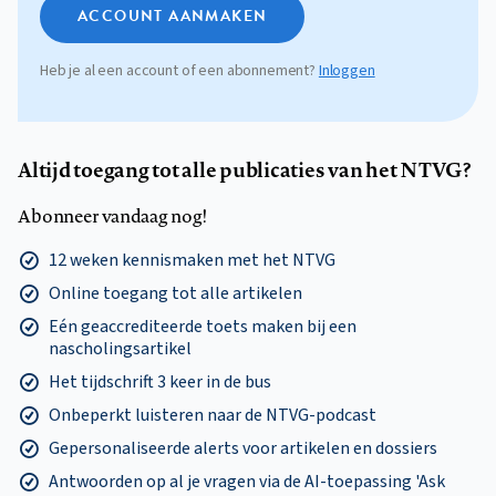
ACCOUNT AANMAKEN
Heb je al een account of een abonnement?
Inloggen
Altijd toegang tot alle publicaties van het NTVG?
Abonneer vandaag nog!
12 weken kennismaken met het NTVG
Online toegang tot alle artikelen
Eén geaccrediteerde toets maken bij een
nascholingsartikel
Het tijdschrift 3 keer in de bus
Onbeperkt luisteren naar de NTVG-podcast
Gepersonaliseerde alerts voor artikelen en dossiers
Antwoorden op al je vragen via de AI-toepassing 'Ask