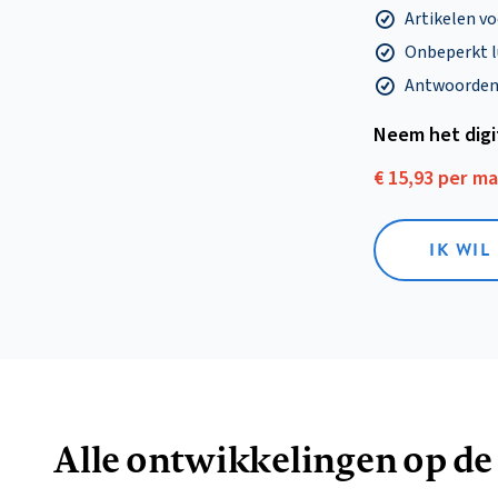
Artikelen v
Onbeperkt l
Antwoorden o
Neem het dig
€ 15,93 per m
IK WIL
Alle ontwikkelingen op de