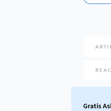
ARTI
REAC
Gratis A