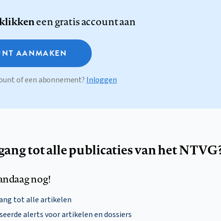
 klikken
een gratis account aan
NT AANMAKEN
ccount of een abonnement?
Inloggen
egang tot alle publicaties van het NTVG
andaag nog!
ng tot alle artikelen
eerde alerts voor artikelen en dossiers