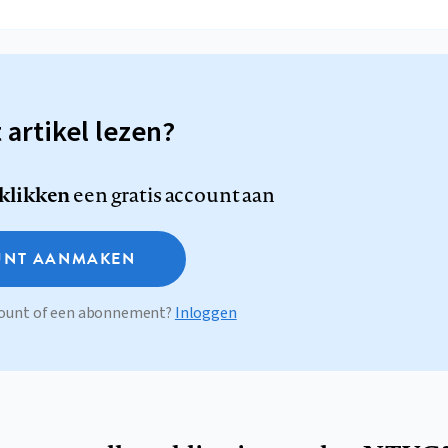
t artikel lezen?
 klikken
een gratis account aan
NT AANMAKEN
ccount of een abonnement?
Inloggen