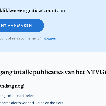
 klikken
een gratis account aan
NT AANMAKEN
ccount of een abonnement?
Inloggen
egang tot alle publicaties van het NTVG
andaag nog!
ng tot alle artikelen
eerde alerts voor artikelen en dossiers