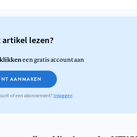
t artikel lezen?
 klikken
een gratis account aan
NT AANMAKEN
ccount of een abonnement?
Inloggen