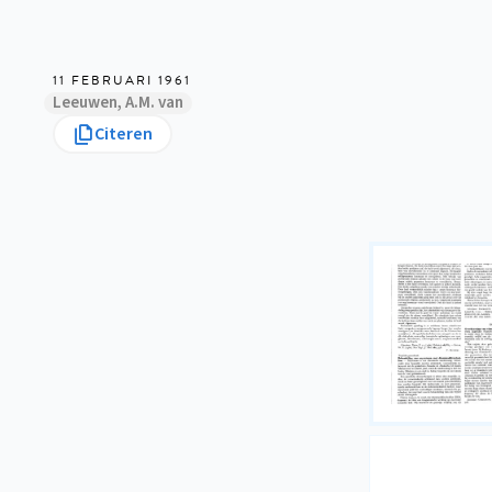
11 FEBRUARI 1961
Leeuwen, A.M. van
Citeren