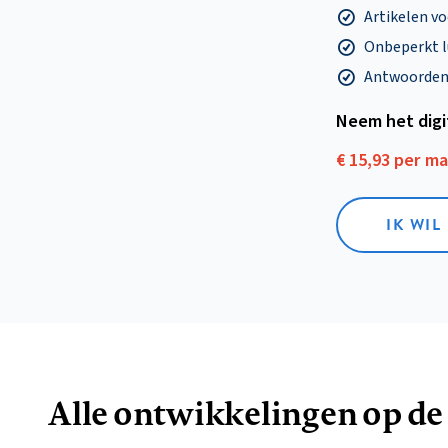
Artikelen v
Onbeperkt l
Antwoorden o
Neem het dig
€ 15,93 per m
IK WIL
Alle ontwikkelingen op de