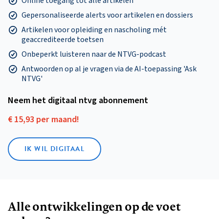
Online toegang tot alle artikelen
Gepersonaliseerde alerts voor artikelen en dossiers
Artikelen voor opleiding en nascholing mét
geaccrediteerde toetsen
Onbeperkt luisteren naar de NTVG-podcast
Antwoorden op al je vragen via de AI-toepassing 'Ask
NTVG'
Neem het digitaal ntvg abonnement
€ 15,93 per maand!
IK WIL DIGITAAL
Alle ontwikkelingen op de voet