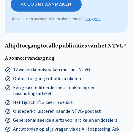
ACCOUNT AANMAKEN
Heb je al een account of een abonnement?
Inloggen
Altijd toegang tot alle publicaties van het NTVG?
Abonneer vandaag nog!
12 weken kennismaken met het NTVG
Online toegang tot alle artikelen
Eén geaccrediteerde toets maken bij een
nascholingsartikel
Het tijdschrift 3 keer in de bus
Onbeperkt luisteren naar de NTVG-podcast
Gepersonaliseerde alerts voor artikelen en dossiers
Antwoorden op al je vragen via de AI-toepassing 'Ask