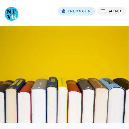
INLOGGEN
MENU
Top
navigation