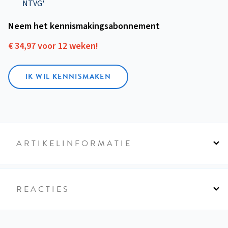
NTVG'
Neem het kennismakings­abonnement
€ 34,97 voor 12 weken!
IK WIL KENNISMAKEN
ARTIKELINFORMATIE
REACTIES