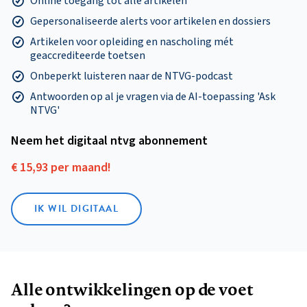
Online toegang tot alle artikelen
Gepersonaliseerde alerts voor artikelen en dossiers
Artikelen voor opleiding en nascholing mét
geaccrediteerde toetsen
Onbeperkt luisteren naar de NTVG-podcast
Antwoorden op al je vragen via de AI-toepassing 'Ask
NTVG'
Neem het digitaal ntvg abonnement
€ 15,93 per maand!
IK WIL DIGITAAL
Alle ontwikkelingen op de voet