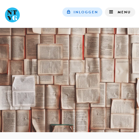
INLOGGEN
MENU
Top
navigation