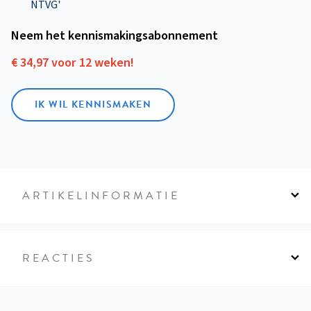
NTVG'
Neem het kennismakings­abonnement
€ 34,97 voor 12 weken!
IK WIL KENNISMAKEN
ARTIKELINFORMATIE
REACTIES