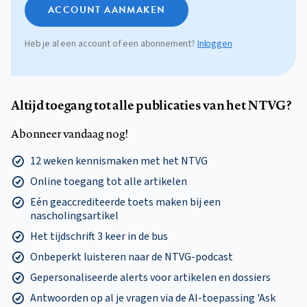
ACCOUNT AANMAKEN
Heb je al een account of een abonnement?
Inloggen
Altijd toegang tot alle publicaties van het NTVG?
Abonneer vandaag nog!
12 weken kennismaken met het NTVG
Online toegang tot alle artikelen
Eén geaccrediteerde toets maken bij een
nascholingsartikel
Het tijdschrift 3 keer in de bus
Onbeperkt luisteren naar de NTVG-podcast
Gepersonaliseerde alerts voor artikelen en dossiers
Antwoorden op al je vragen via de AI-toepassing 'Ask