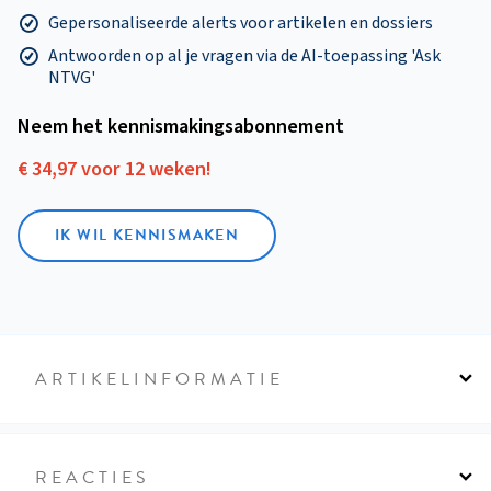
Gepersonaliseerde alerts voor artikelen en dossiers
Antwoorden op al je vragen via de AI-toepassing 'Ask
NTVG'
Neem het kennismakings­abonnement
€ 34,97 voor 12 weken!
IK WIL KENNISMAKEN
ARTIKELINFORMATIE
REACTIES