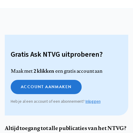
Gratis Ask NTVG uitproberen?
2 klikken
Maak met
een gratis account aan
ACCOUNT AANMAKEN
Heb je al een account of een abonnement?
Inloggen
Altijd toegang tot alle publicaties van het NTVG?