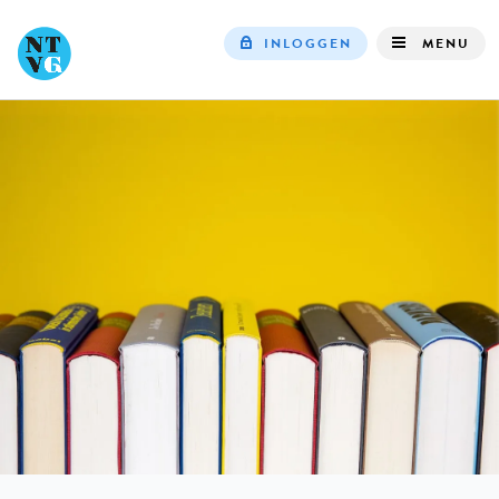
INLOGGEN
MENU
Top
navigation