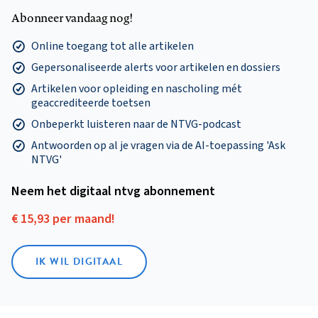
Abonneer vandaag nog!
Online toegang tot alle artikelen
Gepersonaliseerde alerts voor artikelen en dossiers
Artikelen voor opleiding en nascholing mét
geaccrediteerde toetsen
Onbeperkt luisteren naar de NTVG-podcast
Antwoorden op al je vragen via de AI-toepassing 'Ask
NTVG'
Neem het digitaal ntvg abonnement
€ 15,93 per maand!
IK WIL DIGITAAL