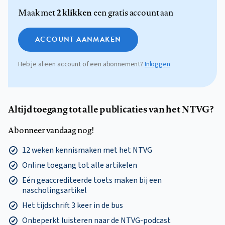
2 klikken
Maak met
een gratis account aan
ACCOUNT AANMAKEN
Heb je al een account of een abonnement?
Inloggen
Altijd toegang tot alle publicaties van het NTVG?
Abonneer vandaag nog!
12 weken kennismaken met het NTVG
Online toegang tot alle artikelen
Eén geaccrediteerde toets maken bij een
nascholingsartikel
Het tijdschrift 3 keer in de bus
Onbeperkt luisteren naar de NTVG-podcast