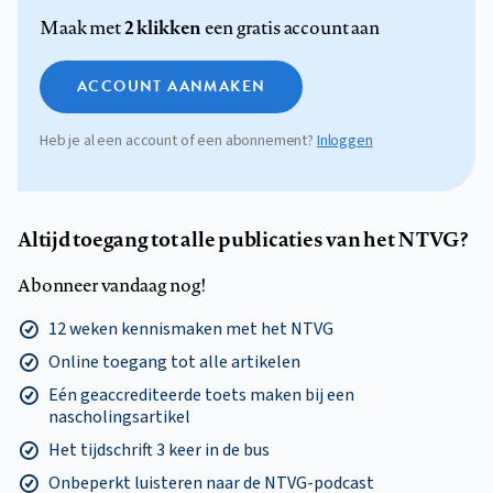
2 klikken
Maak met
een gratis account aan
ACCOUNT AANMAKEN
Heb je al een account of een abonnement?
Inloggen
Altijd toegang tot alle publicaties van het NTVG?
Abonneer vandaag nog!
12 weken kennismaken met het NTVG
Online toegang tot alle artikelen
Eén geaccrediteerde toets maken bij een
nascholingsartikel
Het tijdschrift 3 keer in de bus
Onbeperkt luisteren naar de NTVG-podcast