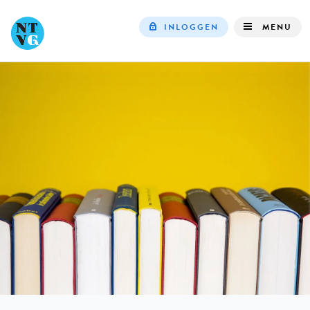
INLOGGEN
MENU
Top
navigation