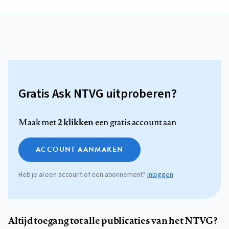
Gratis Ask NTVG uitproberen?
2 klikken
Maak met
een gratis account aan
ACCOUNT AANMAKEN
Heb je al een account of een abonnement?
Inloggen
Altijd toegang tot alle publicaties van het NTVG?