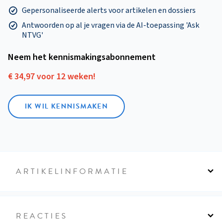
Gepersonaliseerde alerts voor artikelen en dossiers
Antwoorden op al je vragen via de AI-toepassing 'Ask
NTVG'
Neem het kennismakings­abonnement
€ 34,97 voor 12 weken!
IK WIL KENNISMAKEN
ARTIKELINFORMATIE
REACTIES