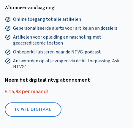
Abonneer vandaag nog!
Online toegang tot alle artikelen
Gepersonaliseerde alerts voor artikelen en dossiers
Artikelen voor opleiding en nascholing mét
geaccrediteerde toetsen
Onbeperkt luisteren naar de NTVG-podcast
Antwoorden op al je vragen via de AI-toepassing 'Ask
NTVG'
Neem het digitaal ntvg abonnement
€ 15,93 per maand!
IK WIL DIGITAAL