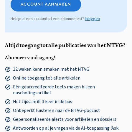
ACCOUNT AANMAKEN
Heb je al een account of een abonnement?
Inloggen
Altijd toegang tot alle publicaties van het NTVG?
Abonneer vandaag nog!
12 weken kennismaken met het NTVG
Online toegang tot alle artikelen
Eén geaccrediteerde toets maken bij een
nascholingsartikel
Het tijdschrift 3 keer in de bus
Onbeperkt luisteren naar de NTVG-podcast
Gepersonaliseerde alerts voor artikelen en dossiers
Antwoorden op al je vragen via de AI-toepassing 'Ask