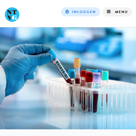
INLOGGEN
MENU
Top
navigation