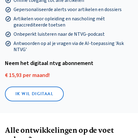
Online toegang tot alle artikelen
Gepersonaliseerde alerts voor artikelen en dossiers
Artikelen voor opleiding en nascholing mét
geaccrediteerde toetsen
Onbeperkt luisteren naar de NTVG-podcast
Antwoorden op al je vragen via de AI-toepassing 'Ask
NTVG'
Neem het digitaal ntvg abonnement
€ 15,93 per maand!
IK WIL DIGITAAL
Alle ontwikkelingen op de voet