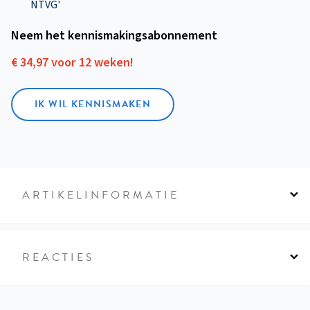
NTVG'
Neem het kennismakings­abonnement
€ 34,97 voor 12 weken!
IK WIL KENNISMAKEN
ARTIKELINFORMATIE
REACTIES