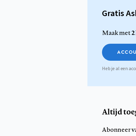
Gratis A
Maak met
2
ACCOU
Heb je al een a
Altijd to
Abonneer v