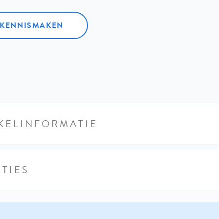
L KENNISMAKEN
KELINFORMATIE
TIES