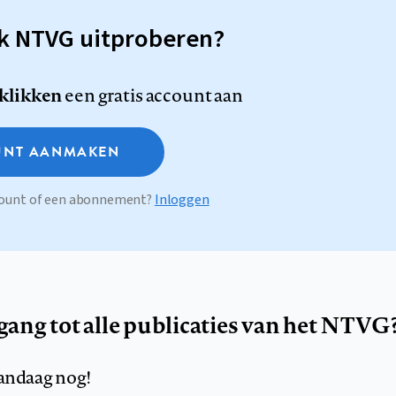
sk NTVG uitproberen?
 klikken
een gratis account aan
NT AANMAKEN
ccount of een abonnement?
Inloggen
egang tot alle publicaties van het NTVG
andaag nog!