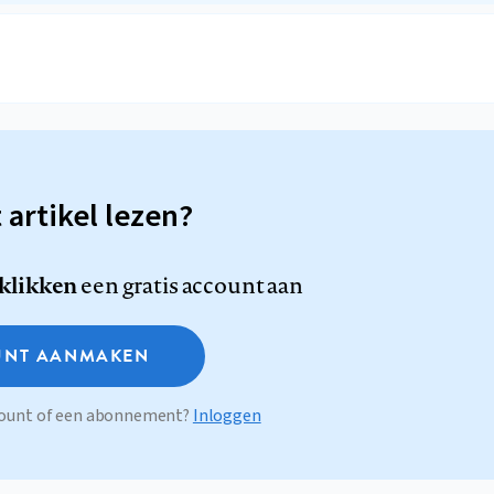
t artikel lezen?
 klikken
een gratis account aan
NT AANMAKEN
ccount of een abonnement?
Inloggen