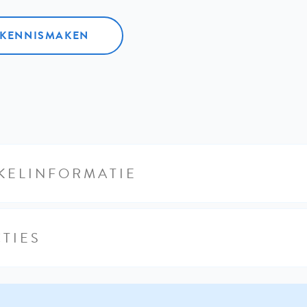
L KENNISMAKEN
KELINFORMATIE
TIES