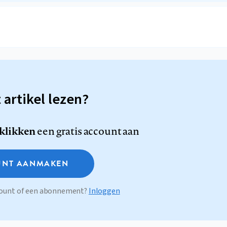
t artikel lezen?
 klikken
een gratis account aan
NT AANMAKEN
ccount of een abonnement?
Inloggen