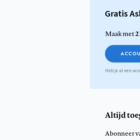
Gratis A
Maak met
2
ACCOU
Heb je al een a
Altijd to
Abonneer v