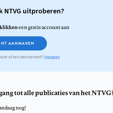
sk NTVG uitproberen?
 klikken
een gratis account aan
NT AANMAKEN
ccount of een abonnement?
Inloggen
egang tot alle publicaties van het NTVG
andaag nog!