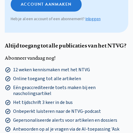
ACCOUNT AANMAKEN
Heb je al een account of een abonnement?
Inloggen
Altijd toegang tot alle publicaties van het NTVG?
Abonneer vandaag nog!
12 weken kennismaken met het NTVG
Online toegang tot alle artikelen
Eén geaccrediteerde toets maken bij een
nascholingsartikel
Het tijdschrift 3 keer in de bus
Onbeperkt luisteren naar de NTVG-podcast
Gepersonaliseerde alerts voor artikelen en dossiers
Antwoorden op al je vragen via de AI-toepassing 'Ask