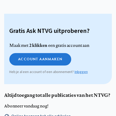
Gratis Ask NTVG uitproberen?
2 klikken
Maak met
een gratis account aan
ACCOUNT AANMAKEN
Heb je al een account of een abonnement?
Inloggen
Altijd toegang tot alle publicaties van het NTVG?
Abonneer vandaag nog!