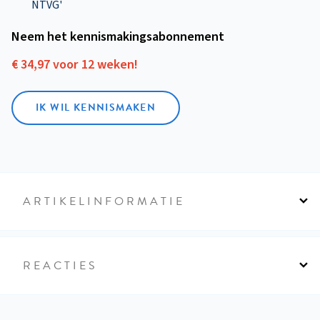
NTVG'
Neem het kennismakings­abonnement
€ 34,97 voor 12 weken!
IK WIL KENNISMAKEN
ARTIKELINFORMATIE
REACTIES