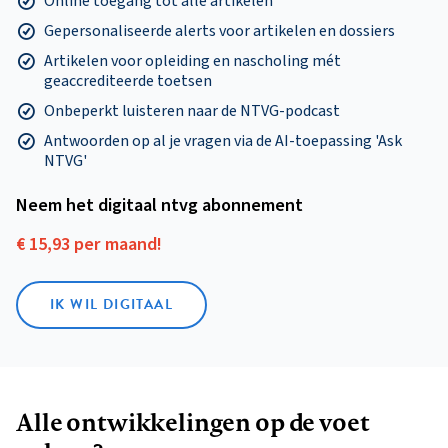
Online toegang tot alle artikelen
Gepersonaliseerde alerts voor artikelen en dossiers
Artikelen voor opleiding en nascholing mét
geaccrediteerde toetsen
Onbeperkt luisteren naar de NTVG-podcast
Antwoorden op al je vragen via de AI-toepassing 'Ask
NTVG'
Neem het digitaal ntvg abonnement
€ 15,93 per maand!
IK WIL DIGITAAL
Alle ontwikkelingen op de voet