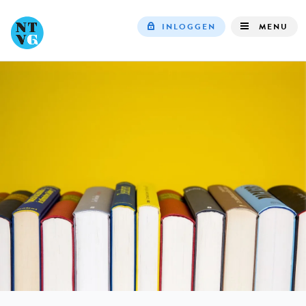
INLOGGEN
MENU
Top
navigation