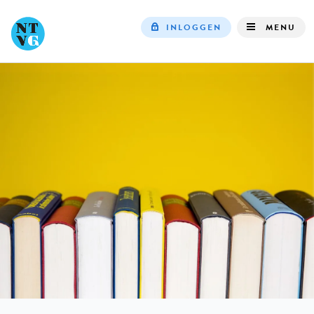
INLOGGEN
MENU
Top
navigation