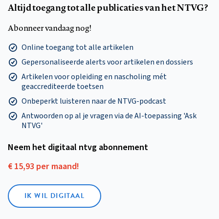
Altijd toegang tot alle publicaties van het NTVG?
Abonneer vandaag nog!
Online toegang tot alle artikelen
Gepersonaliseerde alerts voor artikelen en dossiers
Artikelen voor opleiding en nascholing mét
geaccrediteerde toetsen
Onbeperkt luisteren naar de NTVG-podcast
Antwoorden op al je vragen via de AI-toepassing 'Ask
NTVG'
Neem het digitaal ntvg abonnement
€ 15,93 per maand!
IK WIL DIGITAAL