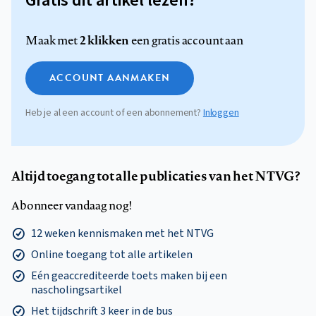
Gratis dit artikel lezen?
2 klikken
Maak met
een gratis account aan
ACCOUNT AANMAKEN
Heb je al een account of een abonnement?
Inloggen
Altijd toegang tot alle publicaties van het NTVG?
Abonneer vandaag nog!
12 weken kennismaken met het NTVG
Online toegang tot alle artikelen
Eén geaccrediteerde toets maken bij een
nascholingsartikel
Het tijdschrift 3 keer in de bus