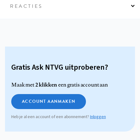
REACTIES
Gratis Ask NTVG uitproberen?
2 klikken
Maak met
een gratis account aan
ACCOUNT AANMAKEN
Heb je al een account of een abonnement?
Inloggen