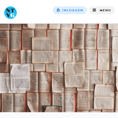
INLOGGEN
MENU
Top
navigation