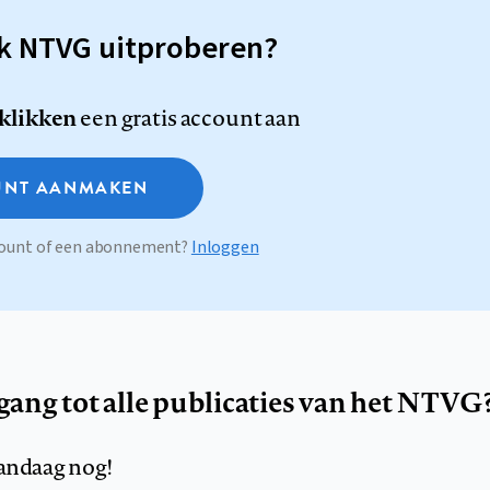
sk NTVG uitproberen?
 klikken
een gratis account aan
NT AANMAKEN
ccount of een abonnement?
Inloggen
egang tot alle publicaties van het NTVG
andaag nog!