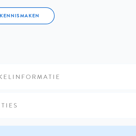
L KENNISMAKEN
KELINFORMATIE
TIES