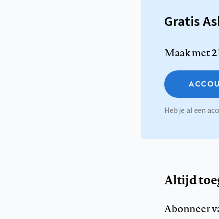
Gratis A
Maak met
2
ACCOU
Heb je al een a
Altijd to
Abonneer v