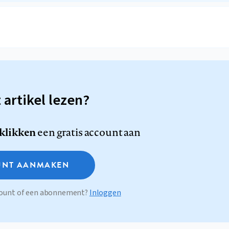
t artikel lezen?
 klikken
een gratis account aan
NT AANMAKEN
ccount of een abonnement?
Inloggen