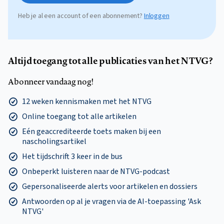
Heb je al een account of een abonnement?
Inloggen
Altijd toegang tot alle publicaties van het NTVG?
Abonneer vandaag nog!
12 weken kennismaken met het NTVG
Online toegang tot alle artikelen
Eén geaccrediteerde toets maken bij een
nascholingsartikel
Het tijdschrift 3 keer in de bus
Onbeperkt luisteren naar de NTVG-podcast
Gepersonaliseerde alerts voor artikelen en dossiers
Antwoorden op al je vragen via de AI-toepassing 'Ask
NTVG'