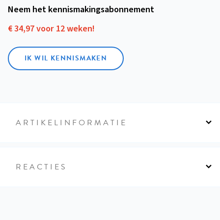
Neem het kennismakings­abonnement
€ 34,97 voor 12 weken!
IK WIL KENNISMAKEN
ARTIKELINFORMATIE
REACTIES