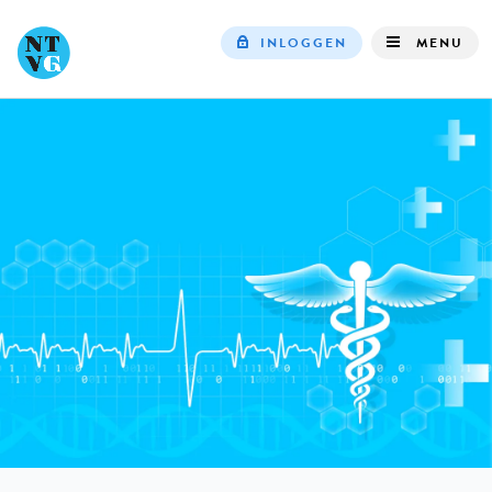
INLOGGEN
MENU
Top
navigation