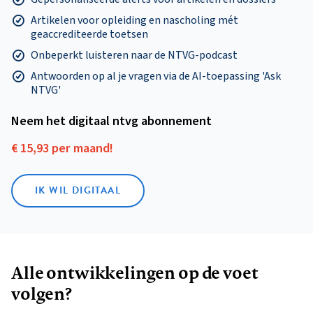
Artikelen voor opleiding en nascholing mét
geaccrediteerde toetsen
Onbeperkt luisteren naar de NTVG-podcast
Antwoorden op al je vragen via de AI-toepassing 'Ask
NTVG'
Neem het digitaal ntvg abonnement
€ 15,93 per maand!
IK WIL DIGITAAL
Alle ontwikkelingen op de voet
volgen?