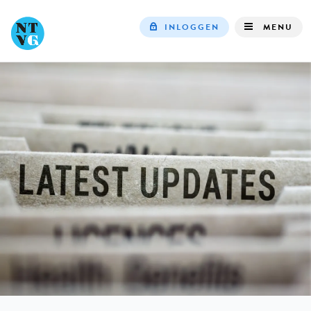
INLOGGEN
MENU
Top
navigation
IN