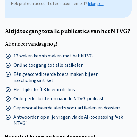
Heb je al een account of een abonnement?
Inloggen
Altijd toegang tot alle publicaties van het NTVG?
Abonneer vandaag nog!
12 weken kennismaken met het NTVG
Online toegang tot alle artikelen
Eén geaccrediteerde toets maken bij een
nascholingsartikel
Het tijdschrift 3 keer in de bus
Onbeperkt luisteren naar de NTVG-podcast
Gepersonaliseerde alerts voor artikelen en dossiers
Antwoorden op al je vragen via de AI-toepassing 'Ask
NTVG'
Neem het kennismakings­abonnement