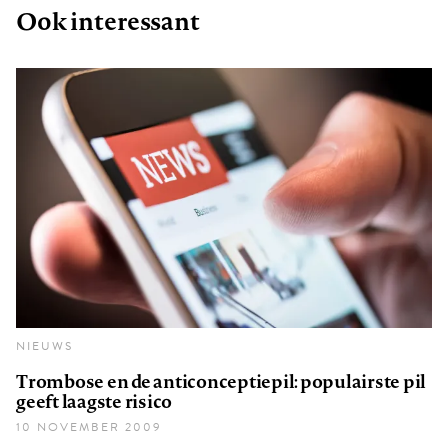
Ook interessant
NIEUWS
Trombose en de anticonceptiepil: populairste pil
geeft laagste risico
10 NOVEMBER 2009