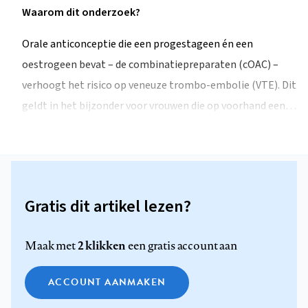
Waarom dit onderzoek?
Orale anticonceptie die een progestageen én een
oestrogeen bevat – de combinatiepreparaten (cOAC) –
verhoogt het risico op veneuze trombo-embolie (VTE). Dit
geldt in het bijzonder voor vrouwen die op voorhand een…
Gratis dit artikel lezen?
2 klikken
Maak met
een gratis account aan
ACCOUNT AANMAKEN