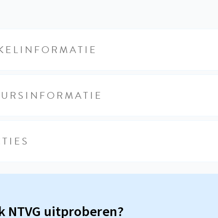
KELINFORMATIE
EURSINFORMATIE
TIES
sk NTVG uitproberen?