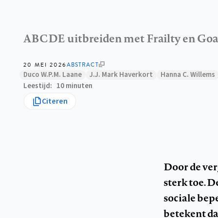
ABCDE uitbreiden met Frailty en Goal
20 MEI 2026
ABSTRACT
Duco W.P.M. Laane
J.J. Mark Haverkort
Hanna C. Willems
Leestijd
10 minuten
Citeren
Door de ver
sterk toe. 
sociale bep
betekent da