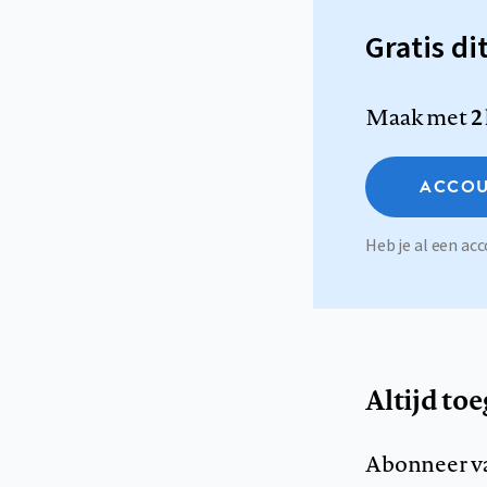
Gratis di
Maak met
2
ACCOU
Heb je al een a
Altijd to
Abonneer v