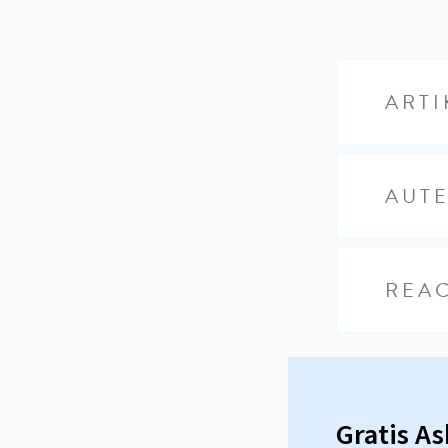
ARTI
AUT
REAC
Gratis A