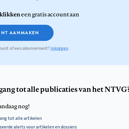
 klikken
een gratis account aan
NT AANMAKEN
ccount of een abonnement?
Inloggen
egang tot alle publicaties van het NTVG
andaag nog!
ng tot alle artikelen
eerde alerts voor artikelen en dossiers