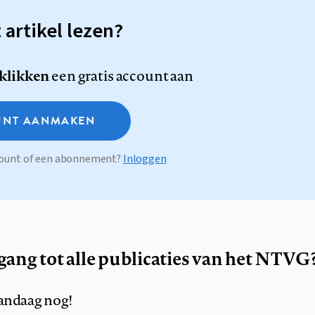
t artikel lezen?
 klikken
een gratis account aan
NT AANMAKEN
ccount of een abonnement?
Inloggen
egang tot alle publicaties van het NTVG
andaag nog!