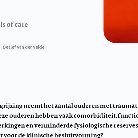
s of care
Detlef van der Velde
grijzing neemt het aantal ouderen met traumati
Deze ouderen hebben vaak comorbiditeit, functi
erkingen en verminderde fysiologische reserves
t voor de klinische besluitvorming?