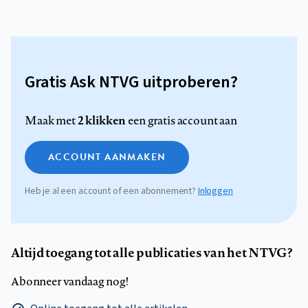
Gratis Ask NTVG uitproberen?
2 klikken
Maak met
een gratis account aan
ACCOUNT AANMAKEN
Heb je al een account of een abonnement?
Inloggen
Altijd toegang tot alle publicaties van het NTVG?
Abonneer vandaag nog!
Online toegang tot alle artikelen