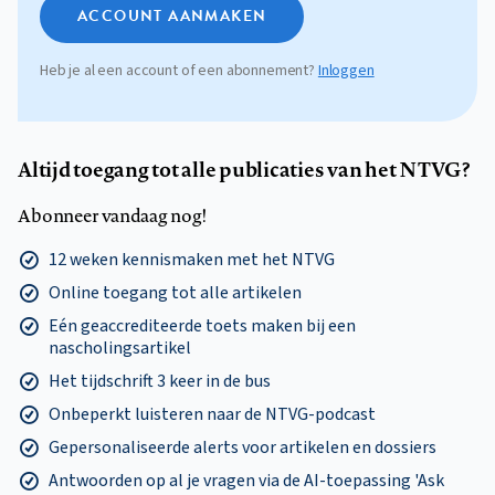
ACCOUNT AANMAKEN
Heb je al een account of een abonnement?
Inloggen
Altijd toegang tot alle publicaties van het NTVG?
Abonneer vandaag nog!
12 weken kennismaken met het NTVG
Online toegang tot alle artikelen
Eén geaccrediteerde toets maken bij een
nascholingsartikel
Het tijdschrift 3 keer in de bus
Onbeperkt luisteren naar de NTVG-podcast
Gepersonaliseerde alerts voor artikelen en dossiers
Antwoorden op al je vragen via de AI-toepassing 'Ask