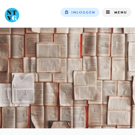
INLOGGEN
MENU
Top
navigation