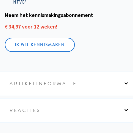
NTVG'
Neem het kennismakings­abonnement
€ 34,97 voor 12 weken!
IK WIL KENNISMAKEN
ARTIKELINFORMATIE
REACTIES