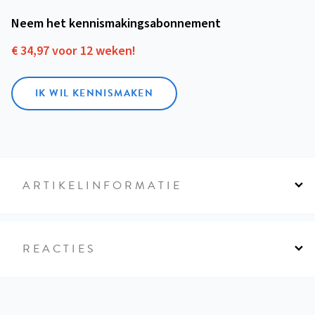
Neem het kennismakings­abonnement
€ 34,97 voor 12 weken!
IK WIL KENNISMAKEN
ARTIKELINFORMATIE
REACTIES