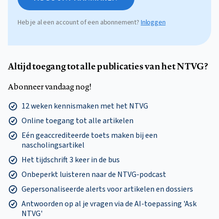
Heb je al een account of een abonnement?
Inloggen
Altijd toegang tot alle publicaties van het NTVG?
Abonneer vandaag nog!
12 weken kennismaken met het NTVG
Online toegang tot alle artikelen
Eén geaccrediteerde toets maken bij een
nascholingsartikel
Het tijdschrift 3 keer in de bus
Onbeperkt luisteren naar de NTVG-podcast
Gepersonaliseerde alerts voor artikelen en dossiers
Antwoorden op al je vragen via de AI-toepassing 'Ask
NTVG'