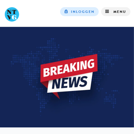
INLOGGEN
MENU
Top
navigation
IN