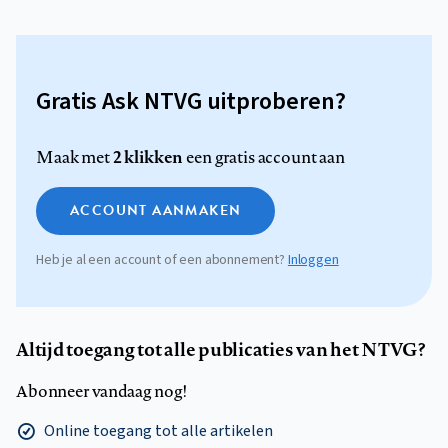
Gratis Ask NTVG uitproberen?
2 klikken
Maak met
een gratis account aan
ACCOUNT AANMAKEN
Heb je al een account of een abonnement?
Inloggen
Altijd toegang tot alle publicaties van het NTVG?
Abonneer vandaag nog!
Online toegang tot alle artikelen