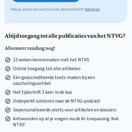
Heb je al een account of een abonnement?
Inloggen
Altijd toegang tot alle publicaties van het NTVG?
Abonneer vandaag nog!
12 weken kennismaken met het NTVG
Online toegang tot alle artikelen
Eén geaccrediteerde toets maken bij een
nascholingsartikel
Het tijdschrift 3 keer in de bus
Onbeperkt luisteren naar de NTVG-podcast
Gepersonaliseerde alerts voor artikelen en dossiers
Antwoorden op al je vragen via de AI-toepassing 'Ask
NTVG'