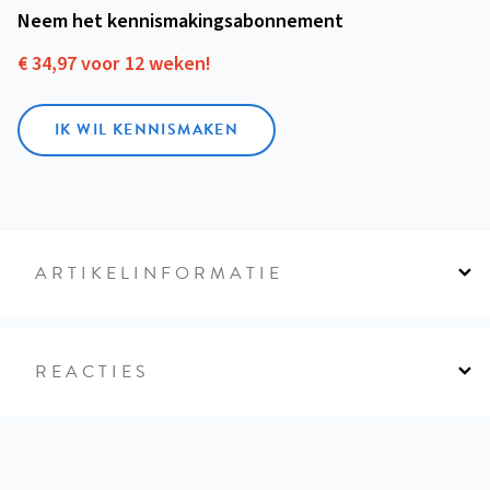
Neem het kennismakings­abonnement
€ 34,97 voor 12 weken!
IK WIL KENNISMAKEN
ARTIKELINFORMATIE
REACTIES