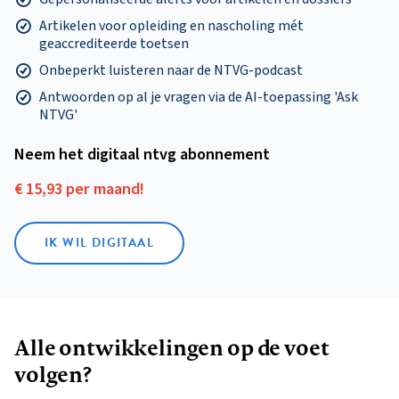
Artikelen voor opleiding en nascholing mét
geaccrediteerde toetsen
Onbeperkt luisteren naar de NTVG-podcast
Antwoorden op al je vragen via de AI-toepassing 'Ask
NTVG'
Neem het digitaal ntvg abonnement
€ 15,93 per maand!
IK WIL DIGITAAL
Alle ontwikkelingen op de voet
volgen?