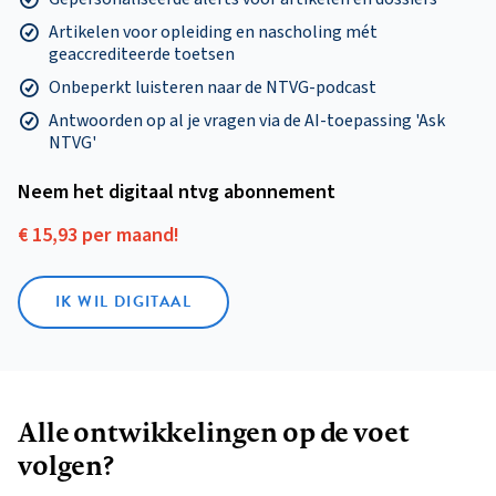
Artikelen voor opleiding en nascholing mét
geaccrediteerde toetsen
Onbeperkt luisteren naar de NTVG-podcast
Antwoorden op al je vragen via de AI-toepassing 'Ask
NTVG'
Neem het digitaal ntvg abonnement
€ 15,93 per maand!
IK WIL DIGITAAL
Alle ontwikkelingen op de voet
volgen?