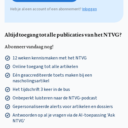
Heb je al een account of een abonnement?
Inloggen
Altijd toegang tot alle publicaties van het NTVG?
Abonneer vandaag nog!
12 weken kennismaken met het NTVG
Online toegang tot alle artikelen
Eén geaccrediteerde toets maken bij een
nascholingsartikel
Het tijdschrift 3 keer in de bus
Onbeperkt luisteren naar de NTVG-podcast
Gepersonaliseerde alerts voor artikelen en dossiers
Antwoorden op al je vragen via de AI-toepassing 'Ask
NTVG'