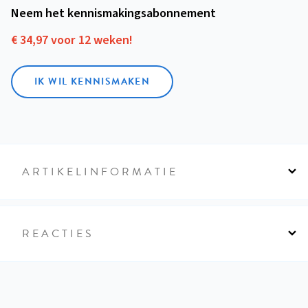
Neem het kennismakings­abonnement
€ 34,97 voor 12 weken!
IK WIL KENNISMAKEN
ARTIKELINFORMATIE
REACTIES