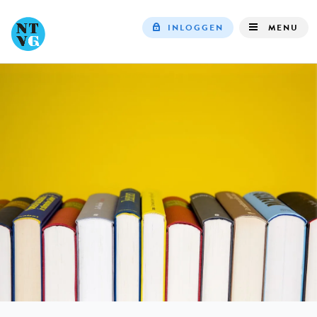
INLOGGEN
MENU
Top
navigation