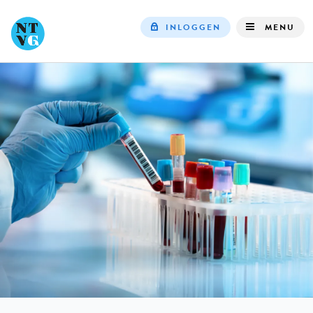
INLOGGEN
MENU
Top
navigation