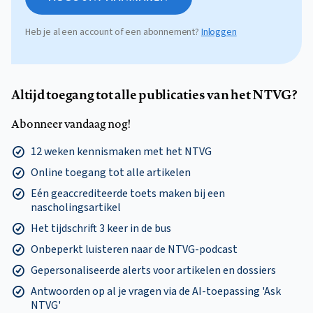
Heb je al een account of een abonnement?
Inloggen
Altijd toegang tot alle publicaties van het NTVG?
Abonneer vandaag nog!
12 weken kennismaken met het NTVG
Online toegang tot alle artikelen
Eén geaccrediteerde toets maken bij een
nascholingsartikel
Het tijdschrift 3 keer in de bus
Onbeperkt luisteren naar de NTVG-podcast
Gepersonaliseerde alerts voor artikelen en dossiers
Antwoorden op al je vragen via de AI-toepassing 'Ask
NTVG'