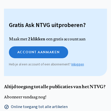
Gratis Ask NTVG uitproberen?
2 klikken
Maak met
een gratis account aan
ACCOUNT AANMAKEN
Heb je al een account of een abonnement?
Inloggen
Altijd toegang tot alle publicaties van het NTVG?
Abonneer vandaag nog!
Online toegang tot alle artikelen