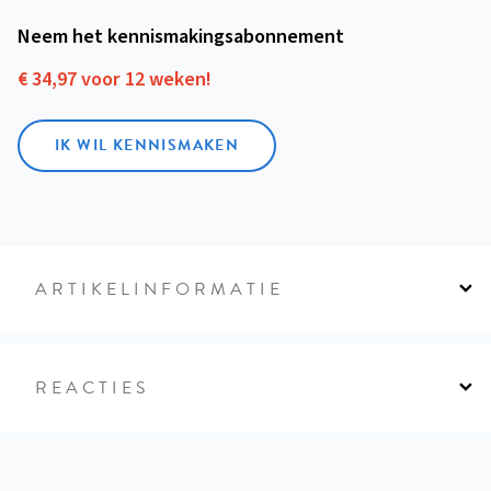
Neem het kennismakings­abonnement
€ 34,97 voor 12 weken!
IK WIL KENNISMAKEN
ARTIKELINFORMATIE
REACTIES