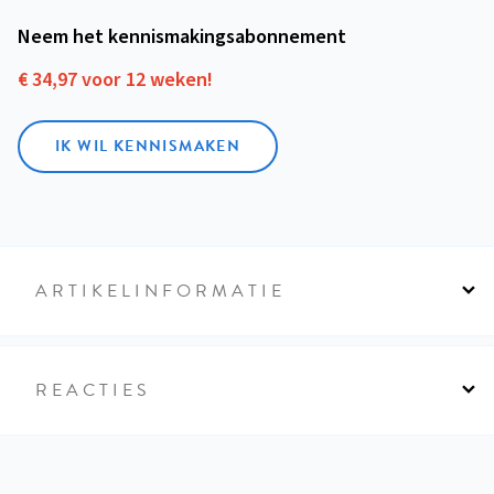
Neem het kennismakings­abonnement
€ 34,97 voor 12 weken!
IK WIL KENNISMAKEN
ARTIKELINFORMATIE
REACTIES