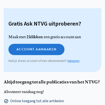
Gratis Ask NTVG uitproberen?
2 klikken
Maak met
een gratis account aan
ACCOUNT AANMAKEN
Heb je al een account of een abonnement?
Inloggen
Altijd toegang tot alle publicaties van het NTVG?
Abonneer vandaag nog!
Online toegang tot alle artikelen