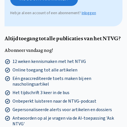
Heb je al een account of een abonnement?
Inloggen
Altijd toegang tot alle publicaties van het NTVG?
Abonneer vandaag nog!
12 weken kennismaken met het NTVG
Online toegang tot alle artikelen
Eén geaccrediteerde toets maken bij een
nascholingsartikel
Het tijdschrift 3 keer in de bus
Onbeperkt luisteren naar de NTVG-podcast
Gepersonaliseerde alerts voor artikelen en dossiers
Antwoorden op al je vragen via de AI-toepassing 'Ask
NTVG'