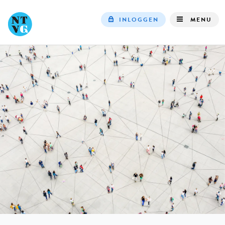
INLOGGEN
MENU
Top
navigation