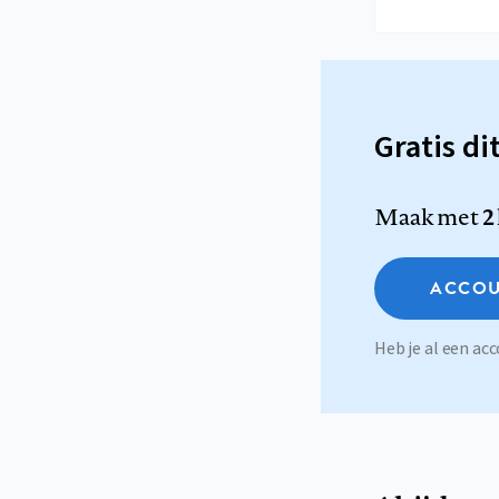
Gratis di
Maak met
2
ACCOU
Heb je al een a