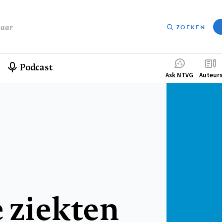
baar
ZOEKEN
Podcast
Compleme
Ask NTVG
Auteur
menu
 ziekten