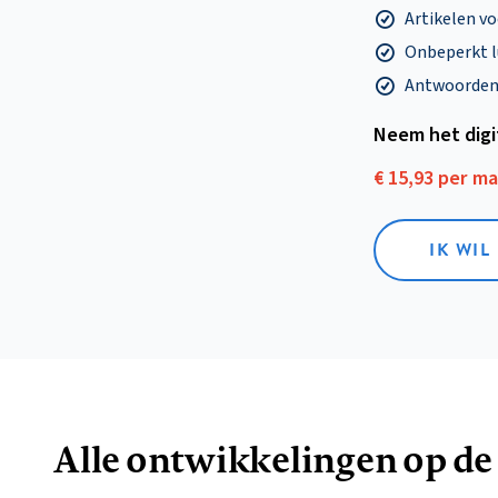
Artikelen v
Onbeperkt l
Antwoorden o
Neem het dig
€ 15,93 per m
IK WIL
Alle ontwikkelingen op de