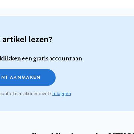
t artikel lezen?
 klikken
een gratis account aan
NT AANMAKEN
ccount of een abonnement?
Inloggen