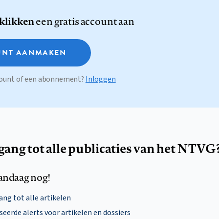
 klikken
een gratis account aan
NT AANMAKEN
ccount of een abonnement?
Inloggen
egang tot alle publicaties van het NTVG
andaag nog!
ng tot alle artikelen
eerde alerts voor artikelen en dossiers