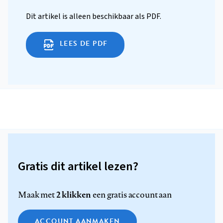
Dit artikel is alleen beschikbaar als PDF.
LEES DE PDF
Gratis dit artikel lezen?
2 klikken
Maak met
een gratis account aan
ACCOUNT AANMAKEN