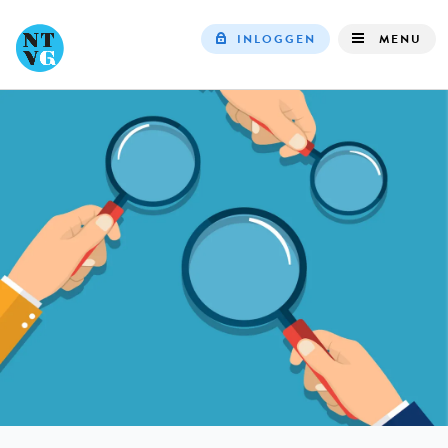
INLOGGEN
MENU
Top
navigation