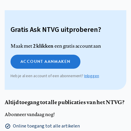
Gratis Ask NTVG uitproberen?
2 klikken
Maak met
een gratis account aan
ACCOUNT AANMAKEN
Heb je al een account of een abonnement?
Inloggen
Altijd toegang tot alle publicaties van het NTVG?
Abonneer vandaag nog!
Online toegang tot alle artikelen