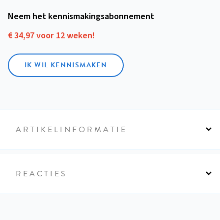
Neem het kennismakings­abonnement
€ 34,97 voor 12 weken!
IK WIL KENNISMAKEN
ARTIKELINFORMATIE
REACTIES