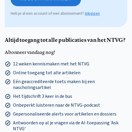
Heb je al een account of een abonnement?
Inloggen
Altijd toegang tot alle publicaties van het NTVG?
Abonneer vandaag nog!
12 weken kennismaken met het NTVG
Online toegang tot alle artikelen
Eén geaccrediteerde toets maken bij een
nascholingsartikel
Het tijdschrift 3 keer in de bus
Onbeperkt luisteren naar de NTVG-podcast
Gepersonaliseerde alerts voor artikelen en dossiers
Antwoorden op al je vragen via de AI-toepassing 'Ask
NTVG'