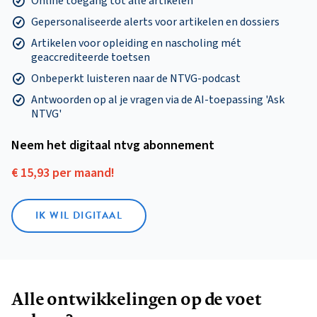
Online toegang tot alle artikelen
Gepersonaliseerde alerts voor artikelen en dossiers
Artikelen voor opleiding en nascholing mét
geaccrediteerde toetsen
Onbeperkt luisteren naar de NTVG-podcast
Antwoorden op al je vragen via de AI-toepassing 'Ask
NTVG'
Neem het digitaal ntvg abonnement
€ 15,93 per maand!
IK WIL DIGITAAL
Alle ontwikkelingen op de voet