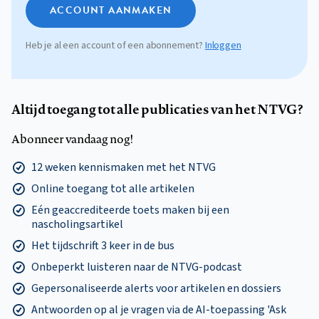
ACCOUNT AANMAKEN
Heb je al een account of een abonnement?
Inloggen
Altijd toegang tot alle publicaties van het NTVG?
Abonneer vandaag nog!
12 weken kennismaken met het NTVG
Online toegang tot alle artikelen
Eén geaccrediteerde toets maken bij een
nascholingsartikel
Het tijdschrift 3 keer in de bus
Onbeperkt luisteren naar de NTVG-podcast
Gepersonaliseerde alerts voor artikelen en dossiers
Antwoorden op al je vragen via de AI-toepassing 'Ask