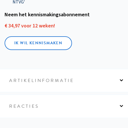
NTVG'
Neem het kennismakings­abonnement
€ 34,97 voor 12 weken!
IK WIL KENNISMAKEN
ARTIKELINFORMATIE
REACTIES