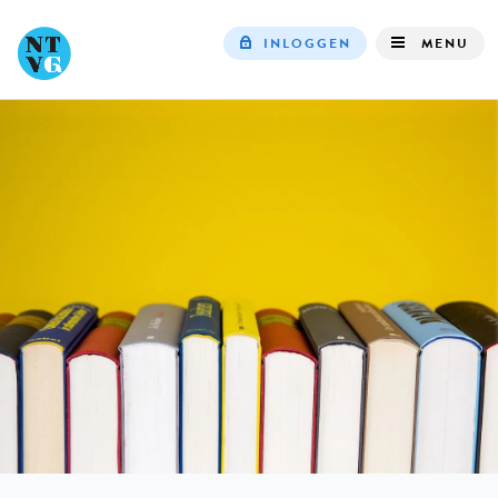
INLOGGEN
MENU
Top
navigation