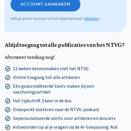
ACCOUNT AANMAKEN
Heb je al een account of een abonnement?
Inloggen
Altijd toegang tot alle publicaties van het NTVG?
Abonneer vandaag nog!
12 weken kennismaken met het NTVG
Online toegang tot alle artikelen
Eén geaccrediteerde toets maken bij een
nascholingsartikel
Het tijdschrift 3 keer in de bus
Onbeperkt luisteren naar de NTVG-podcast
Gepersonaliseerde alerts voor artikelen en dossiers
Antwoorden op al je vragen via de AI-toepassing 'Ask