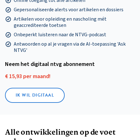
Online toegang tot alle artikelen
Gepersonaliseerde alerts voor artikelen en dossiers
Artikelen voor opleiding en nascholing mét
geaccrediteerde toetsen
Onbeperkt luisteren naar de NTVG-podcast
Antwoorden op al je vragen via de AI-toepassing 'Ask
NTVG'
Neem het digitaal ntvg abonnement
€ 15,93 per maand!
IK WIL DIGITAAL
Alle ontwikkelingen op de voet