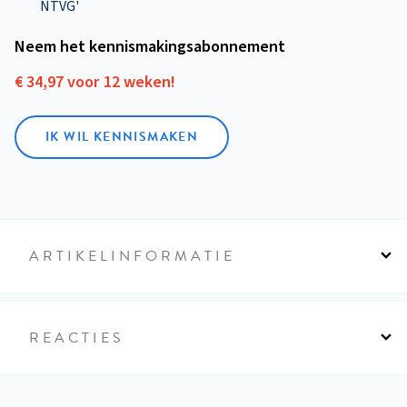
NTVG'
Neem het kennismakings­abonnement
€ 34,97 voor 12 weken!
IK WIL KENNISMAKEN
ARTIKELINFORMATIE
REACTIES