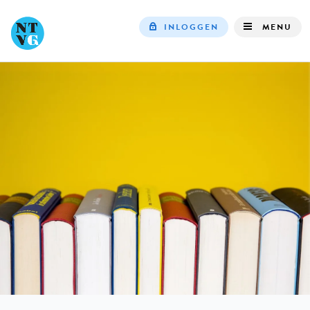
INLOGGEN
MENU
Top
navigation