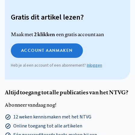
Gratis dit artikel lezen?
2 klikken
Maak met
een gratis account aan
ACCOUNT AANMAKEN
Heb je al een account of een abonnement?
Inloggen
Altijd toegang tot alle publicaties van het NTVG?
Abonneer vandaag nog!
12 weken kennismaken met het NTVG
Online toegang tot alle artikelen
Eén geaccrediteerde toets maken bij een