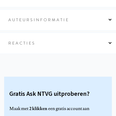
AUTEURSINFORMATIE
REACTIES
Gratis Ask NTVG uitproberen?
2 klikken
Maak met
een gratis account aan