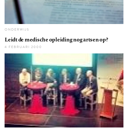
ONDERWIJS
Leidt de medische opleiding nog artsen op?
4 FEBRUARI 2000