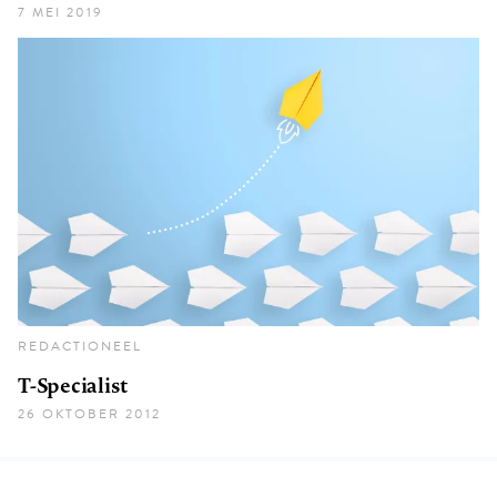
7 MEI 2019
REDACTIONEEL
T-Specialist
26 OKTOBER 2012