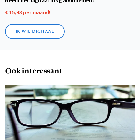
Neem het digitaal ntvg abonnement
€ 15,93 per maand!
IK WIL DIGITAAL
Ook interessant