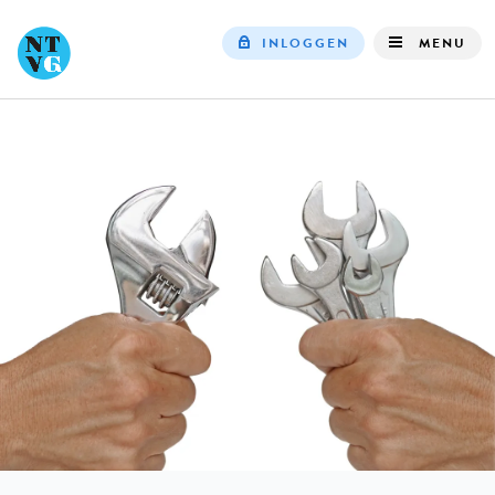
INLOGGEN
MENU
Top
navigation