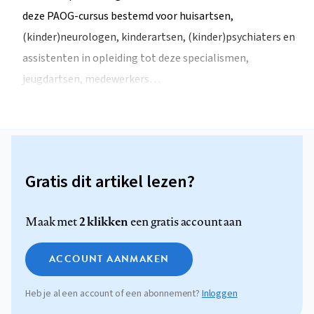
deze PAOG-cursus bestemd voor huisartsen,
(kinder)neurologen, kinderartsen, (kinder)psychiaters en
assistenten in opleiding tot deze specialismen,
jeugdartsen, medewerkers…
Gratis dit artikel lezen?
2 klikken
Maak met
een gratis account aan
ACCOUNT AANMAKEN
Heb je al een account of een abonnement?
Inloggen