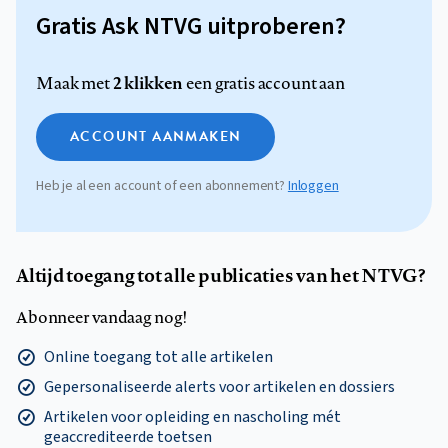
Gratis Ask NTVG uitproberen?
2 klikken
Maak met
een gratis account aan
ACCOUNT AANMAKEN
Heb je al een account of een abonnement?
Inloggen
Altijd toegang tot alle publicaties van het NTVG?
Abonneer vandaag nog!
Online toegang tot alle artikelen
Gepersonaliseerde alerts voor artikelen en dossiers
Artikelen voor opleiding en nascholing mét
geaccrediteerde toetsen