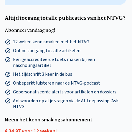
Altijd toegang tot alle publicaties van het NTVG?
Abonneer vandaag nog!
12 weken kennismaken met het NTVG
Online toegang tot alle artikelen
Eén geaccrediteerde toets maken bij een
nascholingsartikel
Het tijdschrift 3 keer in de bus
Onbeperkt luisteren naar de NTVG-podcast
Gepersonaliseerde alerts voor artikelen en dossiers
Antwoorden op al je vragen via de AI-toepassing 'Ask
NTVG'
Neem het kennismakings­abonnement
€ 34,97 voor 12 weken!