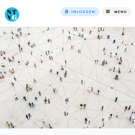
INLOGGEN
MENU
Top
navigation