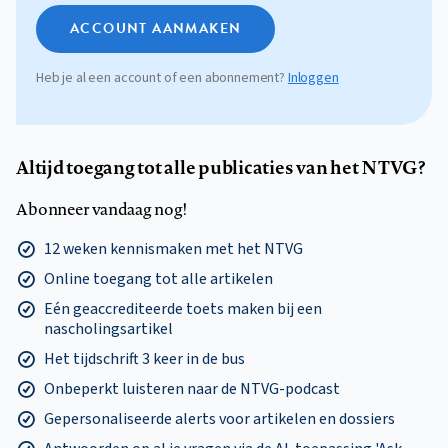
ACCOUNT AANMAKEN
Heb je al een account of een abonnement?
Inloggen
Altijd toegang tot alle publicaties van het NTVG?
Abonneer vandaag nog!
12 weken kennismaken met het NTVG
Online toegang tot alle artikelen
Eén geaccrediteerde toets maken bij een
nascholingsartikel
Het tijdschrift 3 keer in de bus
Onbeperkt luisteren naar de NTVG-podcast
Gepersonaliseerde alerts voor artikelen en dossiers