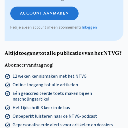
ACCOUNT AANMAKEN
Heb je al een account of een abonnement?
Inloggen
Altijd toegang tot alle publicaties van het NTVG?
Abonneer vandaag nog!
12 weken kennismaken met het NTVG
Online toegang tot alle artikelen
Eén geaccrediteerde toets maken bij een
nascholingsartikel
Het tijdschrift 3 keer in de bus
Onbeperkt luisteren naar de NTVG-podcast
Gepersonaliseerde alerts voor artikelen en dossiers