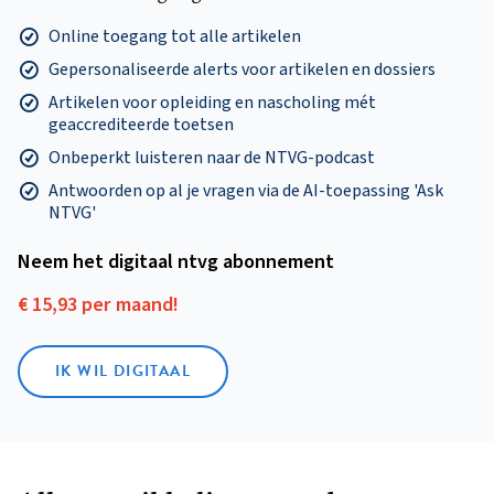
Online toegang tot alle artikelen
Gepersonaliseerde alerts voor artikelen en dossiers
Artikelen voor opleiding en nascholing mét
geaccrediteerde toetsen
Onbeperkt luisteren naar de NTVG-podcast
Antwoorden op al je vragen via de AI-toepassing 'Ask
NTVG'
Neem het digitaal ntvg abonnement
€ 15,93 per maand!
IK WIL DIGITAAL