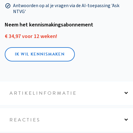
Antwoorden op al je vragen via de AI-toepassing 'Ask
NTVG'
Neem het kennismakings­abonnement
€ 34,97 voor 12 weken!
IK WIL KENNISMAKEN
ARTIKELINFORMATIE
REACTIES