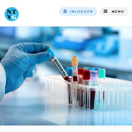
INLOGGEN
MENU
Top
navigation