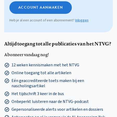
ACCOUNT AANMAKEN
Heb je al een account of een abonnement?
Inloggen
Altijd toegang tot alle publicaties van het NTVG?
Abonneer vandaag nog!
12 weken kennismaken met het NTVG
Online toegang tot alle artikelen
Eén geaccrediteerde toets maken bij een
nascholingsartikel
Het tijdschrift 3 keer in de bus
Onbeperkt luisteren naar de NTVG-podcast
Gepersonaliseerde alerts voor artikelen en dossiers