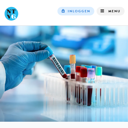
INLOGGEN
MENU
Top
navigation