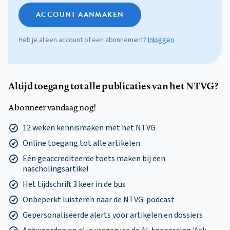
ACCOUNT AANMAKEN
Heb je al een account of een abonnement?
Inloggen
Altijd toegang tot alle publicaties van het NTVG?
Abonneer vandaag nog!
12 weken kennismaken met het NTVG
Online toegang tot alle artikelen
Eén geaccrediteerde toets maken bij een
nascholingsartikel
Het tijdschrift 3 keer in de bus
Onbeperkt luisteren naar de NTVG-podcast
Gepersonaliseerde alerts voor artikelen en dossiers