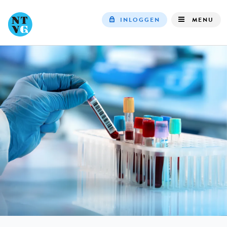
INLOGGEN
MENU
Top
navigation