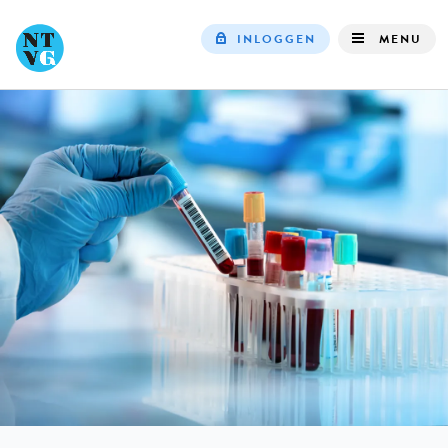
INLOGGEN
MENU
Top
navigation