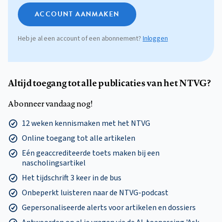
ACCOUNT AANMAKEN
Heb je al een account of een abonnement?
Inloggen
Altijd toegang tot alle publicaties van het NTVG?
Abonneer vandaag nog!
12 weken kennismaken met het NTVG
Online toegang tot alle artikelen
Eén geaccrediteerde toets maken bij een
nascholingsartikel
Het tijdschrift 3 keer in de bus
Onbeperkt luisteren naar de NTVG-podcast
Gepersonaliseerde alerts voor artikelen en dossiers