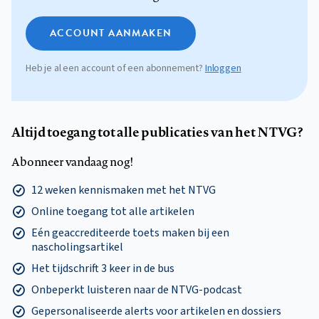
ACCOUNT AANMAKEN
Heb je al een account of een abonnement?
Inloggen
Altijd toegang tot alle publicaties van het NTVG?
Abonneer vandaag nog!
12 weken kennismaken met het NTVG
Online toegang tot alle artikelen
Eén geaccrediteerde toets maken bij een
nascholingsartikel
Het tijdschrift 3 keer in de bus
Onbeperkt luisteren naar de NTVG-podcast
Gepersonaliseerde alerts voor artikelen en dossiers