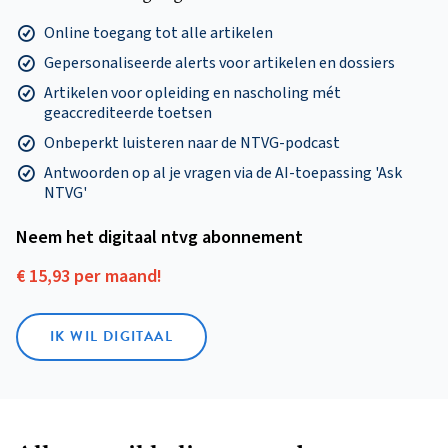
Online toegang tot alle artikelen
Gepersonaliseerde alerts voor artikelen en dossiers
Artikelen voor opleiding en nascholing mét
geaccrediteerde toetsen
Onbeperkt luisteren naar de NTVG-podcast
Antwoorden op al je vragen via de AI-toepassing 'Ask
NTVG'
Neem het digitaal ntvg abonnement
€ 15,93 per maand!
IK WIL DIGITAAL