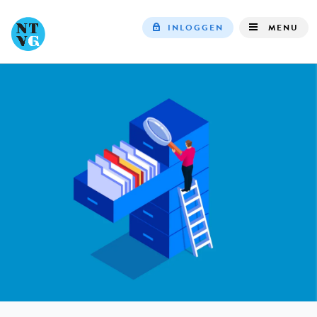
INLOGGEN
MENU
Top
navigation