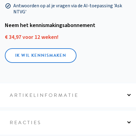
Antwoorden op al je vragen via de AI-toepassing 'Ask
NTVG'
Neem het kennismakings­abonnement
€ 34,97 voor 12 weken!
IK WIL KENNISMAKEN
ARTIKELINFORMATIE
REACTIES