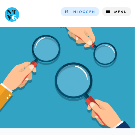
INLOGGEN
MENU
Top
navigation