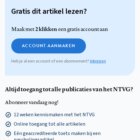
Gratis dit artikel lezen?
2 klikken
Maak met
een gratis account aan
ACCOUNT AANMAKEN
Heb je al een account of een abonnement?
Inloggen
Altijd toegang tot alle publicaties van het NTVG?
Abonneer vandaag nog!
12 weken kennismaken met het NTVG
Online toegang tot alle artikelen
Eén geaccrediteerde toets maken bij een
nascholingsartikel