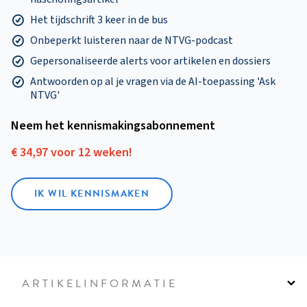
Het tijdschrift 3 keer in de bus
Onbeperkt luisteren naar de NTVG-podcast
Gepersonaliseerde alerts voor artikelen en dossiers
Antwoorden op al je vragen via de AI-toepassing 'Ask
NTVG'
Neem het kennismakings­abonnement
€ 34,97 voor 12 weken!
IK WIL KENNISMAKEN
ARTIKELINFORMATIE