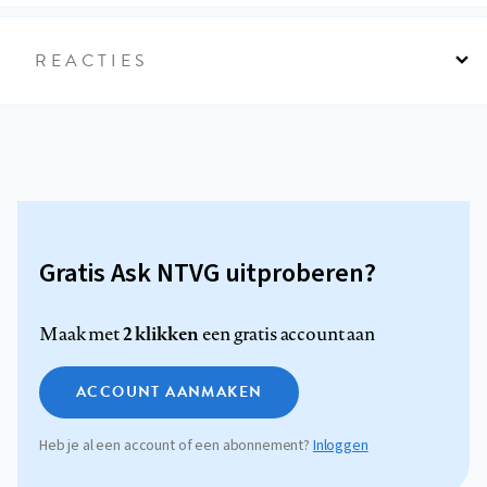
REACTIES
Gratis Ask NTVG uitproberen?
2 klikken
Maak met
een gratis account aan
ACCOUNT AANMAKEN
Heb je al een account of een abonnement?
Inloggen