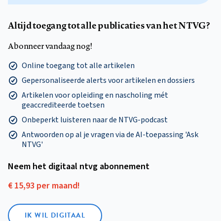
Altijd toegang tot alle publicaties van het NTVG?
Abonneer vandaag nog!
Online toegang tot alle artikelen
Gepersonaliseerde alerts voor artikelen en dossiers
Artikelen voor opleiding en nascholing mét
geaccrediteerde toetsen
Onbeperkt luisteren naar de NTVG-podcast
Antwoorden op al je vragen via de AI-toepassing 'Ask
NTVG'
Neem het digitaal ntvg abonnement
€ 15,93 per maand!
IK WIL DIGITAAL