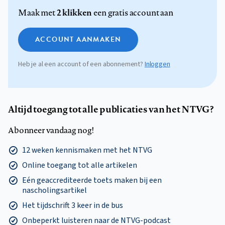
2 klikken
Maak met
een gratis account aan
ACCOUNT AANMAKEN
Heb je al een account of een abonnement?
Inloggen
Altijd toegang tot alle publicaties van het NTVG?
Abonneer vandaag nog!
12 weken kennismaken met het NTVG
Online toegang tot alle artikelen
Eén geaccrediteerde toets maken bij een
nascholingsartikel
Het tijdschrift 3 keer in de bus
Onbeperkt luisteren naar de NTVG-podcast