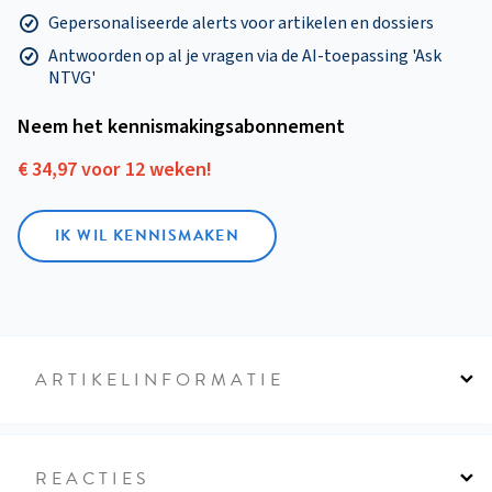
Gepersonaliseerde alerts voor artikelen en dossiers
Antwoorden op al je vragen via de AI-toepassing 'Ask
NTVG'
Neem het kennismakings­abonnement
€ 34,97 voor 12 weken!
IK WIL KENNISMAKEN
ARTIKELINFORMATIE
REACTIES