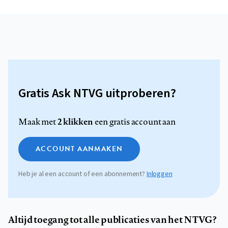
Gratis Ask NTVG uitproberen?
2 klikken
Maak met
een gratis account aan
ACCOUNT AANMAKEN
Heb je al een account of een abonnement?
Inloggen
Altijd toegang tot alle publicaties van het NTVG?