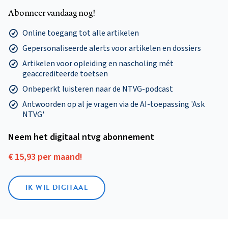
Abonneer vandaag nog!
Online toegang tot alle artikelen
Gepersonaliseerde alerts voor artikelen en dossiers
Artikelen voor opleiding en nascholing mét
geaccrediteerde toetsen
Onbeperkt luisteren naar de NTVG-podcast
Antwoorden op al je vragen via de AI-toepassing 'Ask
NTVG'
Neem het digitaal ntvg abonnement
€ 15,93 per maand!
IK WIL DIGITAAL