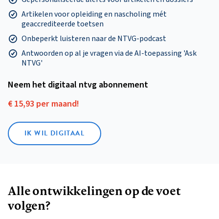
Artikelen voor opleiding en nascholing mét
geaccrediteerde toetsen
Onbeperkt luisteren naar de NTVG-podcast
Antwoorden op al je vragen via de AI-toepassing 'Ask
NTVG'
Neem het digitaal ntvg abonnement
€ 15,93 per maand!
IK WIL DIGITAAL
Alle ontwikkelingen op de voet
volgen?