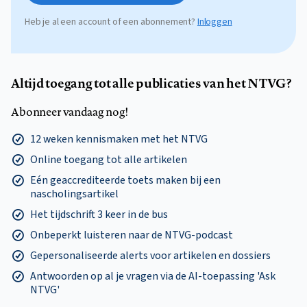
Heb je al een account of een abonnement?
Inloggen
Altijd toegang tot alle publicaties van het NTVG?
Abonneer vandaag nog!
12 weken kennismaken met het NTVG
Online toegang tot alle artikelen
Eén geaccrediteerde toets maken bij een
nascholingsartikel
Het tijdschrift 3 keer in de bus
Onbeperkt luisteren naar de NTVG-podcast
Gepersonaliseerde alerts voor artikelen en dossiers
Antwoorden op al je vragen via de AI-toepassing 'Ask
NTVG'