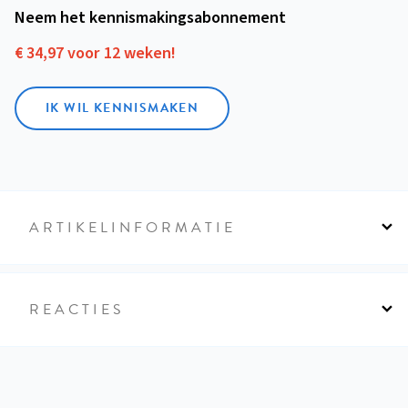
Neem het kennismakings­abonnement
€ 34,97 voor 12 weken!
IK WIL KENNISMAKEN
ARTIKELINFORMATIE
REACTIES