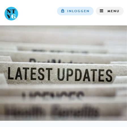
INLOGGEN
MENU
Top
navigation
IN