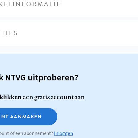
KELINFORMATIE
TIES
sk NTVG uitproberen?
 klikken
een gratis account aan
NT AANMAKEN
ccount of een abonnement?
Inloggen