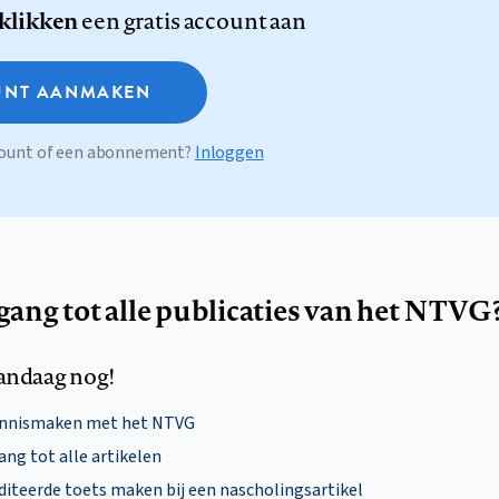
 klikken
een gratis account aan
NT AANMAKEN
ccount of een abonnement?
Inloggen
egang tot alle publicaties van het NTVG
andaag nog!
ennismaken met het NTVG
ng tot alle artikelen
diteerde toets maken bij een nascholingsartikel