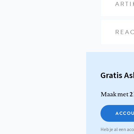
ARTI
REAC
Gratis A
Maak met
2
ACCOU
Heb je al een a